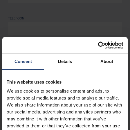
TELEFOON
ADRES
Consent
Details
About
This website uses cookies
WAT LEVEREN JULLIE?
We use cookies to personalise content and ads, to
provide social media features and to analyse our traffic.
We also share information about your use of our site with
our social media, advertising and analytics partners who
may combine it with other information that you’ve
provided to them or that they’ve collected from your use