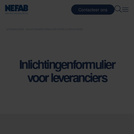
Contacteer ons
LEVERANCIERS
INLICHTINGENFORMULIER VOOR LEVERANCIERS
Inlichtingenformulier
voor leveranciers