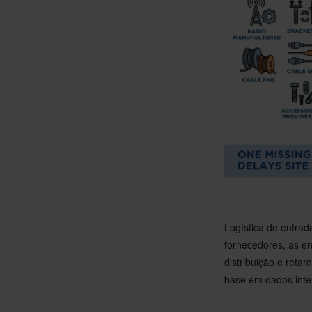
Logística de entra
fornecedores, as e
distribuição e reta
base em dados inte