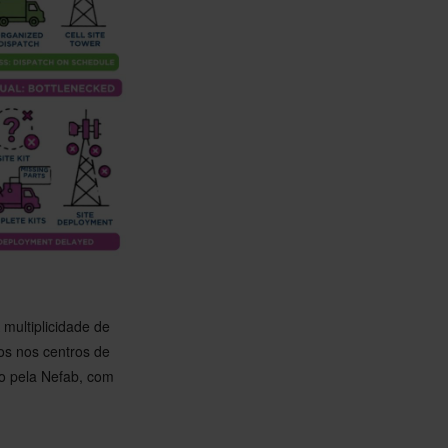
multiplicidade de
os nos centros de
do pela Nefab, com