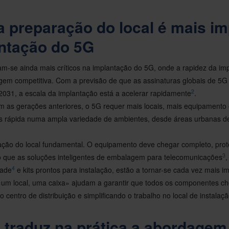
a preparação do local é mais i
ntação do 5G
nam-se ainda mais críticos na implantação do 5G, onde a rapidez da i
gem competitiva. Com a previsão de que as assinaturas globais de 5G
2
 2031, a escala da implantação está a acelerar rapidamente
.
as gerações anteriores, o 5G requer mais locais, mais equipamento
 rápida numa ampla variedade de ambientes, desde áreas urbanas de
ação do local fundamental. O equipamento deve chegar completo, prot
3
so que as soluções inteligentes de embalagem para telecomunicações
4
dade
e kits prontos para instalação, estão a tornar-se cada vez mais i
m local, uma caixa» ajudam a garantir que todos os componentes ch
 centro de distribuição e simplificando o trabalho no local de instalaçã
traduz na prática a abordage