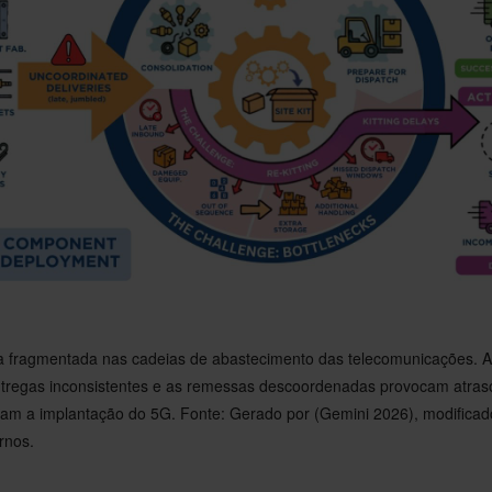
da fragmentada nas cadeias de abastecimento das telecomunicações. A 
ntregas inconsistentes e as remessas descoordenadas provocam atras
rdam a implantação do 5G. Fonte: Gerado por (Gemini 2026), modifica
rnos.