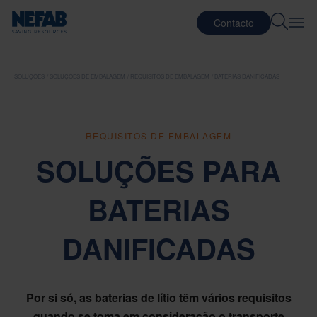
Contacto
SOLUÇÕES
SOLUÇÕES DE EMBALAGEM
REQUISITOS DE EMBALAGEM
BATERIAS DANIFICADAS
REQUISITOS DE EMBALAGEM
SOLUÇÕES PARA
BATERIAS
DANIFICADAS
Por si só, as baterias de lítio têm vários requisitos
quando se toma em consideração o transporte