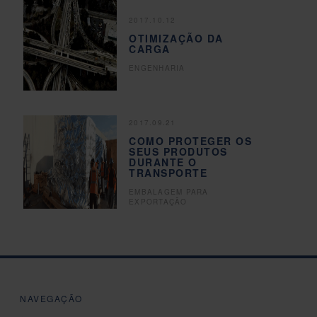
2017.10.12
OTIMIZAÇÃO DA
CARGA
ENGENHARIA
2017.09.21
COMO PROTEGER OS
SEUS PRODUTOS
DURANTE O
TRANSPORTE
EMBALAGEM PARA
EXPORTAÇÃO
NAVEGAÇÃO