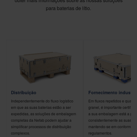
obter mais informações sobre as nossas soluções
para baterias de lítio.
Distribuição
Fornecimento industria
Independentemente do fluxo logístico
Em fluxos repetidos e quanti
em que as suas baterias estão a ser
granel, é importante certifica
expedidas, as soluções de embalagem
a sua embalagem está a pro
completas da Nefab podem ajudar a
consistentemente as suas bat
simplificar processos de distribuição
mantendo-se em conformida
complexos.
regulamentos.