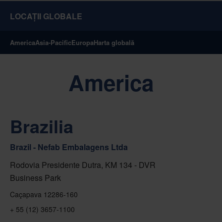
LOCAȚII GLOBALE
America
Asia-Pacific
Europa
Harta globală
America
Brazilia
Brazil - Nefab Embalagens Ltda
Rodovia Presidente Dutra, KM 134 - DVR
Business Park
Caçapava 12286-160
+ 55 (12) 3657-1100