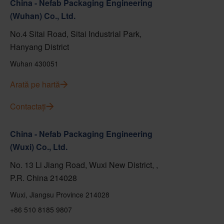
China - Nefab Packaging Engineering
(Wuhan) Co., Ltd.
No.4 Sitai Road, Sitai Industrial Park,
Hanyang District
Wuhan 430051
Arată pe hartă
Contactați
China - Nefab Packaging Engineering
(Wuxi) Co., Ltd.
No. 13 Li Jiang Road, Wuxi New District, ,
P.R. China 214028
Wuxi, Jiangsu Province 214028
+86 510 8185 9807