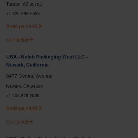
Tucson, AZ 85705
+1 520-989-0534
Arată pe hartă
Contactați
USA - Nefab Packaging West LLC -
Newark, California
8477 Central Avenue
Newark, CA 94560
+1 408 678 2500
Arată pe hartă
Contactați