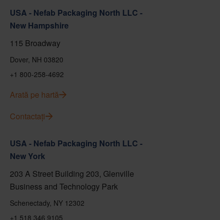
USA - Nefab Packaging North LLC -
New Hampshire
115 Broadway
Dover, NH 03820
+1 800-258-4692
Arată pe hartă
Contactați
USA - Nefab Packaging North LLC -
New York
203 A Street Building 203, Glenville
Business and Technology Park
Schenectady, NY 12302
+1 518 346 9105