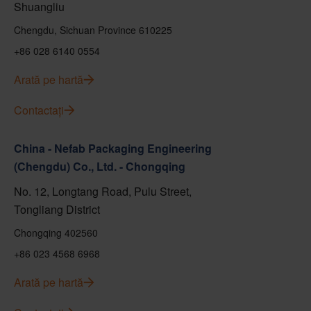
Shuangliu
Chengdu, Sichuan Province 610225
+86 028 6140 0554
Arată pe hartă
Contactați
China - Nefab Packaging Engineering
(Chengdu) Co., Ltd. - Chongqing
No. 12, Longtang Road, Pulu Street,
Tongliang District
Chongqing 402560
+86 023 4568 6968
Arată pe hartă