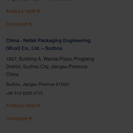
Arată pe hartă
Contactați
China - Nefab Packaging Engineering
(Wuxi) Co., Ltd. – Suzhou
1807, Building A, Wanda Plaza, Pingjiang
District, Suzhou City, Jiangsu Province,
China
Suzhou, Jiangsu Province 215021
+86 512 6295 0715
Arată pe hartă
Contactați