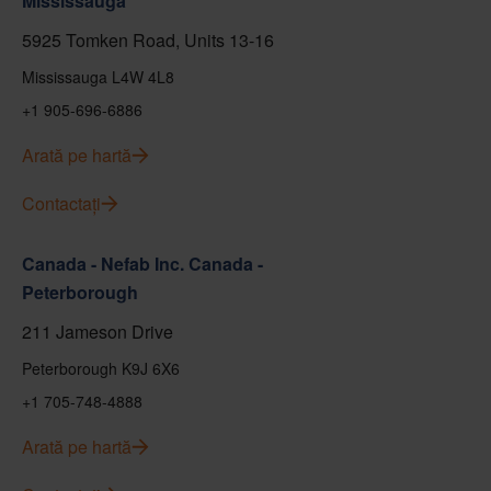
Mississauga
5925 Tomken Road, Units 13-16
Mississauga L4W 4L8
+1 905-696-6886
Arată pe hartă
Contactați
Canada - Nefab Inc. Canada -
Peterborough
211 Jameson Drive
Peterborough K9J 6X6
+1 705-748-4888
Arată pe hartă