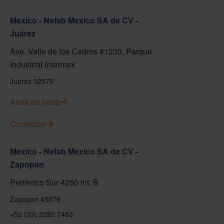
Mexico - Nefab Mexico SA de CV -
Juárez
Ave. Valle de los Cedros #1230, Parque
Industrial Intermex
Juárez 32575
Arată pe hartă
Contactați
Mexico - Nefab Mexico SA de CV -
Zapopan
Periferico Sur 4250 Int. B
Zapopan 45078
+52 (33) 2282 7483