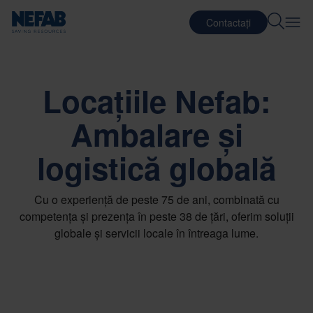
Contactați
Locațiile Nefab:
Ambalare și
logistică globală
Cu o experiență de peste 75 de ani, combinată cu
competența și prezența în peste 38 de țări, oferim soluții
globale și servicii locale în întreaga lume.