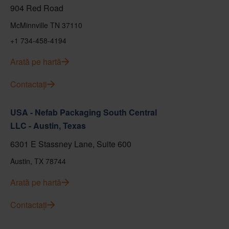
904 Red Road
McMinnville TN 37110
+1 734-458-4194
Arată pe hartă
Contactați
USA - Nefab Packaging South Central
LLC - Austin, Texas
6301 E Stassney Lane, Suite 600
Austin, TX 78744
Arată pe hartă
Contactați