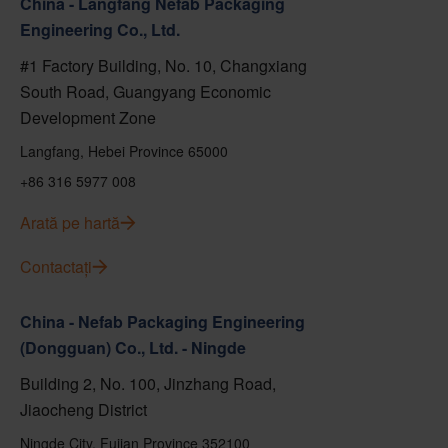
China - Langfang Nefab Packaging
Engineering Co., Ltd.
#1 Factory Building, No. 10, Changxiang
South Road, Guangyang Economic
Development Zone
Langfang, Hebei Province 65000
+86 316 5977 008
Arată pe hartă
Contactați
China - Nefab Packaging Engineering
(Dongguan) Co., Ltd. - Ningde
Building 2, No. 100, Jinzhang Road,
Jiaocheng District
Ningde City, Fujian Province 352100