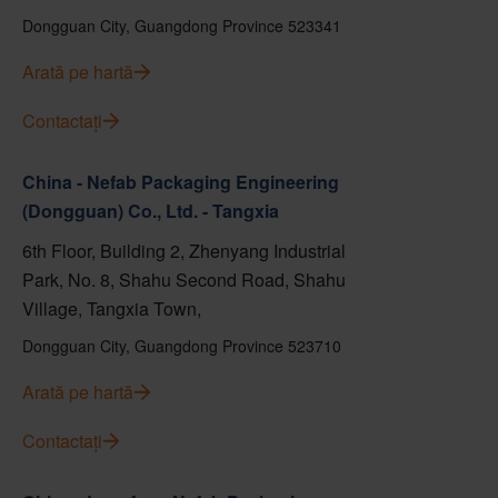
Dongguan City, Guangdong Province 523341
Arată pe hartă
Contactați
China - Nefab Packaging Engineering
(Dongguan) Co., Ltd. - Tangxia
6th Floor, Building 2, Zhenyang Industrial
Park, No. 8, Shahu Second Road, Shahu
Village, Tangxia Town,
Dongguan City, Guangdong Province 523710
Arată pe hartă
Contactați