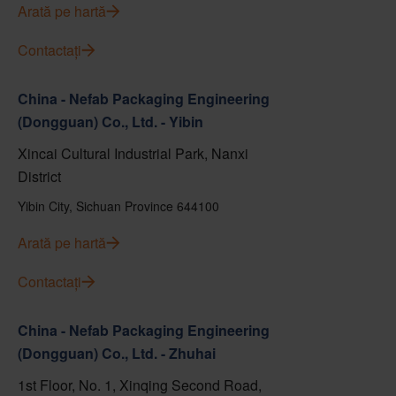
Arată pe hartă
Contactați
China - Nefab Packaging Engineering
(Dongguan) Co., Ltd. - Yibin
Xincai Cultural Industrial Park, Nanxi
District
Yibin City, Sichuan Province 644100
Arată pe hartă
Contactați
China - Nefab Packaging Engineering
(Dongguan) Co., Ltd. - Zhuhai
1st Floor, No. 1, Xinqing Second Road,