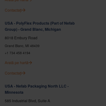
Contactați
USA - PolyFlex Products (Part of Nefab
Group) - Grand Blanc, Michigan
8018 Embury Road
Grand Blanc, MI 48439
+1 734 458 4194
Arată pe hartă
Contactați
USA - Nefab Packaging North LLC -
Minnesota
585 Industrial Blvd, Suite A