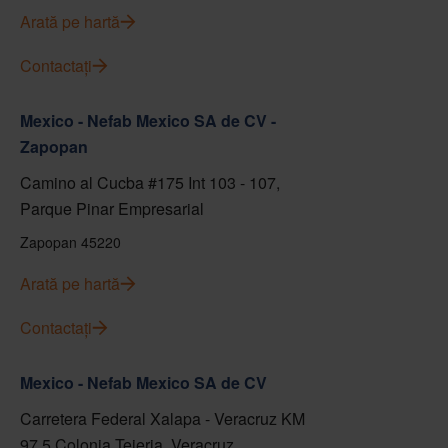
Arată pe hartă
Contactați
Mexico - Nefab Mexico SA de CV -
Zapopan
Camino al Cucba #175 Int 103 - 107,
Parque Pinar Empresarial
Zapopan 45220
Arată pe hartă
Contactați
Mexico - Nefab Mexico SA de CV
Carretera Federal Xalapa - Veracruz KM
97.5 Colonia Tejeria, Veracruz