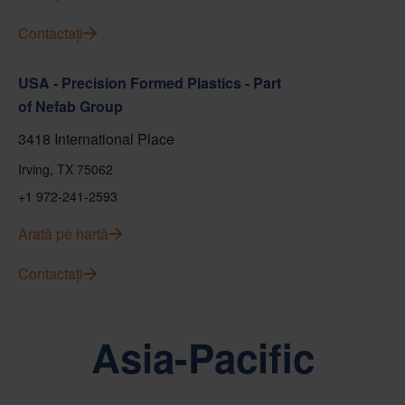
Contactați
USA - Precision Formed Plastics - Part
of Nefab Group
3418 International Place
Irving, TX 75062
+1 972-241-2593
Arată pe hartă
Contactați
Asia-Pacific