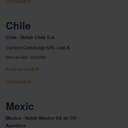
Contactați
Chile
Chile - Nefab Chile S.A.
Camino Cortafuego S/N, Lote A.
Viña del Mar 2520000
Arată pe hartă
Contactați
Mexic
Mexico - Nefab Mexico SA de CV -
Apodaca