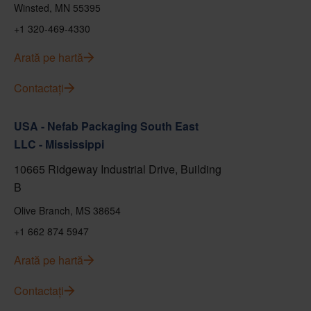
Winsted, MN 55395
+1 320-469-4330
Arată pe hartă
Contactați
USA - Nefab Packaging South East
LLC - Mississippi
10665 Ridgeway Industrial Drive, Building
B
Olive Branch, MS 38654
+1 662 874 5947
Arată pe hartă
Contactați