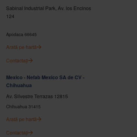
Sabinal Industrial Park, Av. los Encinos
124
Apodaca 66645
Arată pe hartă
Contactați
Mexico - Nefab Mexico SA de CV -
Chihuahua
Av. Silvestre Terrazas 12815
Chihuahua 31415
Arată pe hartă
Contactați