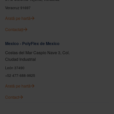
Veracruz 91697
Arată pe hartă
Contactați
Mexico - PolyFlex de Mexico
Costas del Mar Caspio Nave 3, Col.
Ciudad Industrial
León 37490
+52 477-688-9825
Arată pe hartă
Contact