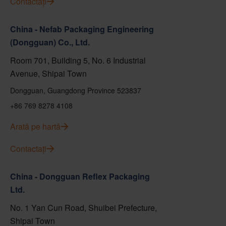
Contactați
China - Nefab Packaging Engineering
(Dongguan) Co., Ltd.
Room 701, Building 5, No. 6 Industrial
Avenue, Shipai Town
Dongguan, Guangdong Province 523837
+86 769 8278 4108
Arată pe hartă
Contactați
China - Dongguan Reflex Packaging
Ltd.
No. 1 Yan Cun Road, Shuibei Prefecture,
Shipai Town