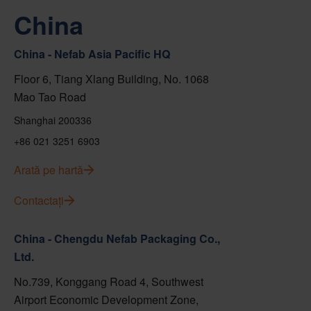
China
China - Nefab Asia Pacific HQ
Floor 6, Tiang Xlang Building, No. 1068
Mao Tao Road
Shanghai 200336
+86 021 3251 6903
Arată pe hartă
Contactați
China - Chengdu Nefab Packaging Co.,
Ltd.
No.739, Konggang Road 4, Southwest
Airport Economic Development Zone,