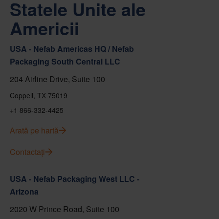
Statele Unite ale
Americii
USA - Nefab Americas HQ / Nefab
Packaging South Central LLC
204 Airline Drive, Suite 100
Coppell, TX 75019
+1 866-332-4425
Arată pe hartă
Contactați
USA - Nefab Packaging West LLC -
Arizona
2020 W Prince Road, Suite 100