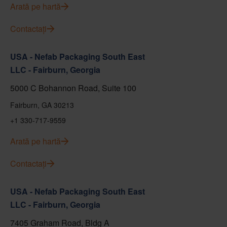
Arată pe hartă
Contactați
USA - Nefab Packaging South East
LLC - Fairburn, Georgia
5000 C Bohannon Road, Suite 100
Fairburn, GA 30213
+1 330-717-9559
Arată pe hartă
Contactați
USA - Nefab Packaging South East
LLC - Fairburn, Georgia
7405 Graham Road, Bldg A