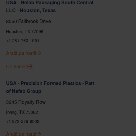
USA - Nefab Packaging South Central
LLC - Houston, Texas
8550 Fallbrook Drive
Houston, TX 77096
+1 281-760-1551
Arată pe hartă
Contactați
USA - Precision Formed Plastics - Part
of Nefab Group
3245 Royalty Row
Irving, TX 75062
+1 972-579-8803
Arată pe hartă