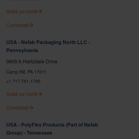
Arată pe hartă
Contactați
USA - Nefab Packaging North LLC -
Pennsylvania
3605-b Hartzdale Drive
Camp Hill, PA 17011
+1 717-761-1700
Arată pe hartă
Contactați
USA - PolyFlex Products (Part of Nefab
Group) - Tennessee