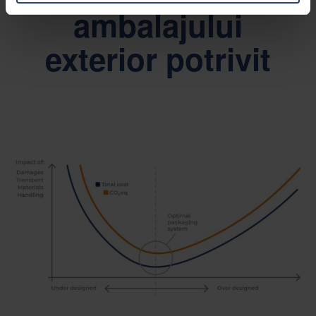
ambalajului
exterior potrivit