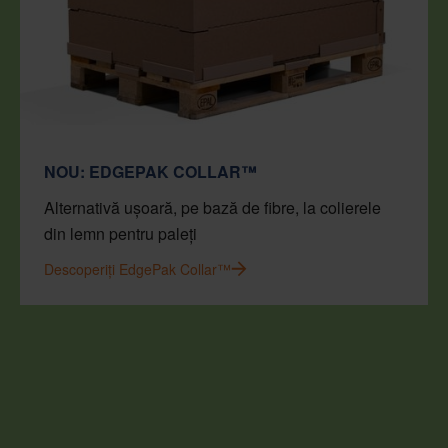
NOU: EDGEPAK COLLAR™
Alternativă ușoară, pe bază de fibre, la colierele
din lemn pentru paleți
Descoperiți EdgePak Collar™