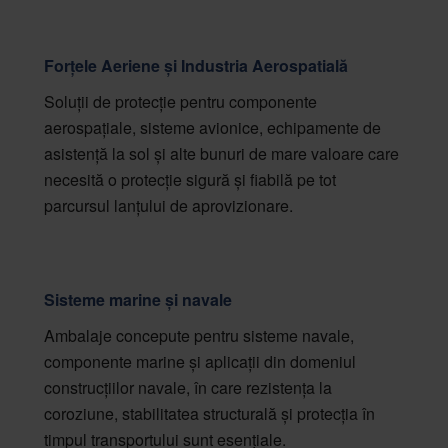
Forțele Aeriene și Industria Aerospatială
Soluții de protecție pentru componente
aerospațiale, sisteme avionice, echipamente de
asistență la sol și alte bunuri de mare valoare care
necesită o protecție sigură și fiabilă pe tot
parcursul lanțului de aprovizionare.
Sisteme marine și navale
Ambalaje concepute pentru sisteme navale,
componente marine și aplicații din domeniul
construcțiilor navale, în care rezistența la
coroziune, stabilitatea structurală și protecția în
timpul transportului sunt esențiale.