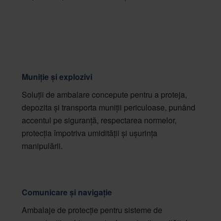
Muniție și explozivi
Soluții de ambalare concepute pentru a proteja,
depozita și transporta muniții periculoase, punând
accentul pe siguranță, respectarea normelor,
protecția împotriva umidității și ușurința
manipulării.
Comunicare și navigație
Ambalaje de protecție pentru sisteme de