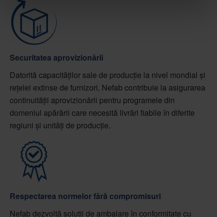
Securitatea aprovizionării
Datorită capacităților sale de producție la nivel mondial și
rețelei extinse de furnizori, Nefab contribuie la asigurarea
continuității aprovizionării pentru programele din
domeniul apărării care necesită livrări fiabile în diferite
regiuni și unități de producție.
Respectarea normelor fără compromisuri
Nefab dezvoltă soluții de ambalare în conformitate cu