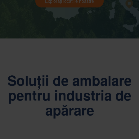
Explorați locațiile noastre
Soluții de ambalare
pentru industria de
apărare