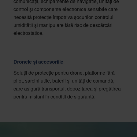
comunicații, echipamente de navigație, unități de
control și componente electronice sensibile care
necesită protecție împotriva șocurilor, controlul
umidității și manipulare fără risc de descărcări
electrostatice.
Dronele și accesoriile
Soluții de protecție pentru drone, platforme fără
pilot, sarcini utile, baterii și unități de comandă,
care asigură transportul, depozitarea și pregătirea
pentru misiuni în condiții de siguranță.