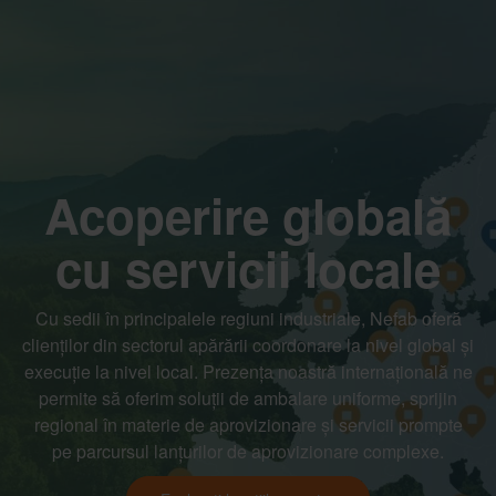
Acoperire globală
cu servicii locale
Cu sedii în principalele regiuni industriale, Nefab oferă
clienților din sectorul apărării coordonare la nivel global și
execuție la nivel local. Prezența noastră internațională ne
permite să oferim soluții de ambalare uniforme, sprijin
regional în materie de aprovizionare și servicii prompte
pe parcursul lanțurilor de aprovizionare complexe.