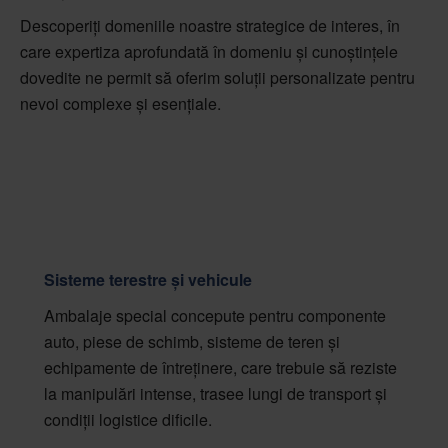
Descoperiți domeniile noastre strategice de interes, în
care expertiza aprofundată în domeniu și cunoștințele
dovedite ne permit să oferim soluții personalizate pentru
nevoi complexe și esențiale.
Sisteme terestre și vehicule
Ambalaje special concepute pentru componente
auto, piese de schimb, sisteme de teren și
echipamente de întreținere, care trebuie să reziste
la manipulări intense, trasee lungi de transport și
condiții logistice dificile.