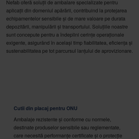
Nefab oferă soluții de ambalare specializate pentru
aplicații din domeniul apărării, contribuind la protejarea
echipamentelor sensibile și de mare valoare pe durata
depozitării, manipulării și transportului. Soluțiile noastre
sunt concepute pentru a îndeplini cerințe operaționale
exigente, asigurând în același timp fiabilitatea, eficiența și
sustenabilitatea pe tot parcursul lanțului de aprovizionare.
Cutii din placaj pentru ONU
Ambalaje rezistente și conforme cu normele,
destinate produselor sensibile sau reglementate,
care necesită performanțe certificate și o protecție