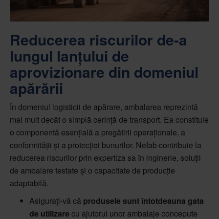
Reducerea riscurilor de-a
lungul lanțului de
aprovizionare din domeniul
apărării
În domeniul logisticii de apărare, ambalarea reprezintă
mai mult decât o simplă cerință de transport. Ea constituie
o componentă esențială a pregătirii operaționale, a
conformității și a protecției bunurilor. Nefab contribuie la
reducerea riscurilor prin expertiza sa în inginerie, soluții
de ambalare testate și o capacitate de producție
adaptabilă.
Asigurați-vă că
produsele sunt întotdeauna gata
de utilizare
cu ajutorul unor ambalaje concepute