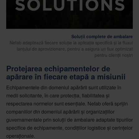
Soluții complete de ambalare
Nefab adaptează fiecare soluție la aplicația specifică și la fluxul
lanțului de aprovizionare, pentru a asigura un flux optimizat
pentru clienții noștri
Protejarea echipamentelor de
apărare în fiecare etapă a misiunii
Echipamentele din domeniul apărării sunt utilizate în
medii solicitante, în care protecția, fiabilitatea și
respectarea normelor sunt esențiale. Nefab oferă sprijin
companiilor din domeniul apărării și organizațiilor
guvernamentale prin soluții de ambalare adaptate tipurilor
specifice de echipamente, condițiilor logistice și cerințelor
operaționale.