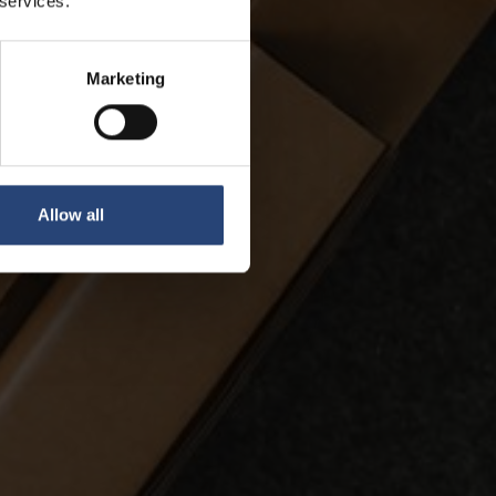
 services.
Marketing
Allow all