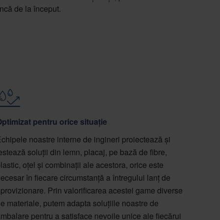
încă de la început.
ptimizat pentru orice situație
chipele noastre interne de ingineri proiectează și
estează soluții din lemn, placaj, pe bază de fibre,
lastic, oțel și combinații ale acestora, orice este
ecesar în fiecare circumstanță a întregului lanț de
provizionare. Prin valorificarea acestei game diverse
e materiale, putem adapta soluțiile noastre de
mbalare pentru a satisface nevoile unice ale fiecărui