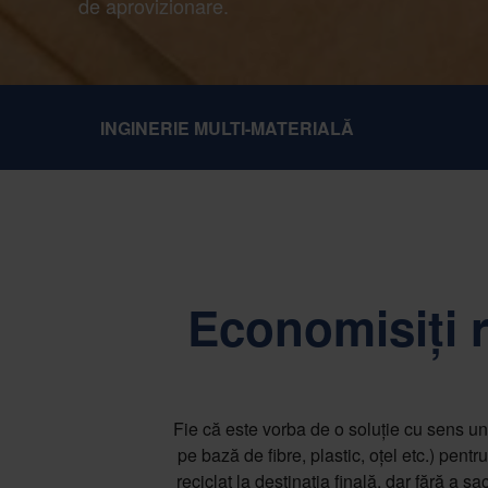
de aprovizionare.
INGINERIE MULTI-MATERIALĂ
Economisiți r
Fie că este vorba de o soluție cu sens uni
pe bază de fibre, plastic, oțel etc.) pent
reciclat la destinația finală, dar fără a 