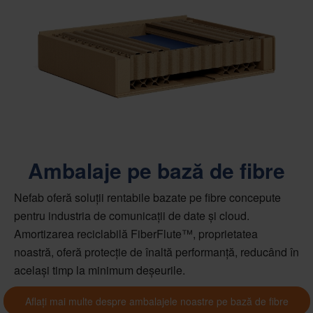
Ambalaje pe bază de fibre
Nefab oferă soluții rentabile bazate pe fibre concepute
pentru industria de comunicații de date și cloud.
Amortizarea reciclabilă FiberFlute™, proprietatea
noastră, oferă protecție de înaltă performanță, reducând în
același timp la minimum deșeurile.
Aflați mai multe despre ambalajele noastre pe bază de fibre