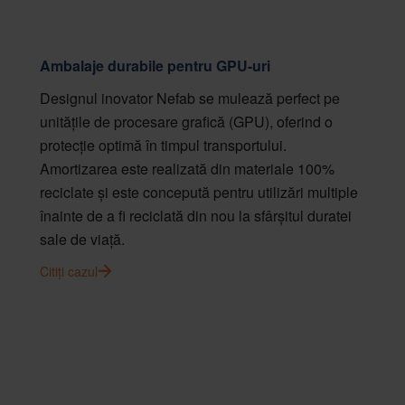
Ambalaje durabile pentru GPU-uri
Designul inovator Nefab se mulează perfect pe
unitățile de procesare grafică (GPU), oferind o
protecție optimă în timpul transportului.
Amortizarea este realizată din materiale 100%
reciclate și este concepută pentru utilizări multiple
înainte de a fi reciclată din nou la sfârșitul duratei
sale de viață.
Citiți cazul