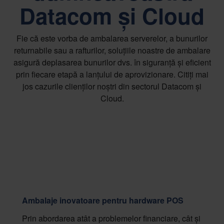
Datacom și Cloud
Fie că este vorba de ambalarea serverelor, a bunurilor
returnabile sau a rafturilor, soluțiile noastre de ambalare
asigură deplasarea bunurilor dvs. în siguranță și eficient
prin fiecare etapă a lanțului de aprovizionare. Citiți mai
jos cazurile clienților noștri din sectorul Datacom și
Cloud.
Ambalaje inovatoare pentru hardware POS
Prin abordarea atât a problemelor financiare, cât și