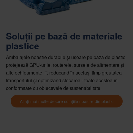
Soluții pe bază de materiale
plastice
Ambalajele noastre durabile și ușoare pe bază de plastic
protejează GPU-urile, routerele, sursele de alimentare și
alte echipamente IT, reducând în același timp greutatea
transportului și optimizând stocarea - toate acestea în
conformitate cu obiectivele de sustenabilitate.
Aflați mai multe despre soluțiile noastre din plastic