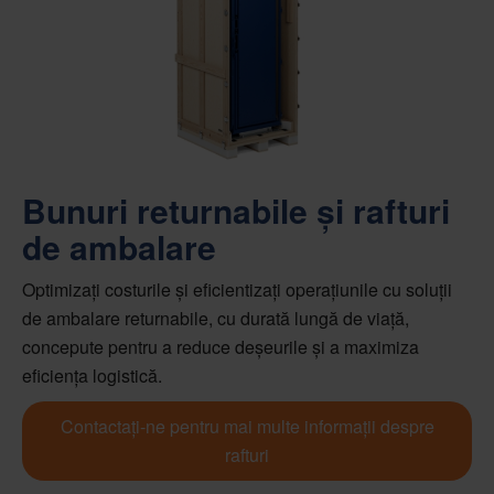
Bunuri returnabile și rafturi
de ambalare
Optimizați costurile și eficientizați operațiunile cu soluții
de ambalare returnabile, cu durată lungă de viață,
concepute pentru a reduce deșeurile și a maximiza
eficiența logistică.
Contactați-ne pentru mai multe informații despre
rafturi