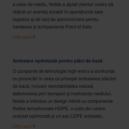
a celor de mediu, Nefab a ajutat clientul nostru să
obțină un avantaj durabil în operațiunile sale
logistice și de lanț de aprovizionare pentru
hardware și echipamente Point of Sale.
Citiți cazul
Ambalare optimizată pentru plăci de bază
O companie de tehnologie high-end s-a confruntat
cu provocări în ceea ce privește ambalarea plăcilor
de bază, inclusiv reciclabilitatea redusă,
deteriorarea prin transport și ineficiența mediului.
Nefab a introdus un design hibrid cu componente
Reflex termoformate HDPE, o cutie din carton
ondulat optimizată și un sac LDPE antistatic.
Citiți cazul