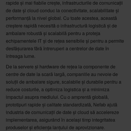
rapide și mai fiabile crește, infrastructurile de comunicații
de date și cloud conduc la conectivitate, scalabilitate și
performanță la nivel global. Cu toate acestea, această
creștere rapidă necesită o infrastructură logistică și de
ambalare robustă și scalabilă pentru a proteja
echipamentele IT și de rețea sensibile și pentru a permite
desfășurarea fără întreruperi a centrelor de date în
întreaga lume.
De la servere și hardware de rețea la componente de
centre de date la scară largă, companiile au nevoie de
soluții de ambalare sigure, scalabile și durabile pentru a
reduce costurile, a optimiza logistica și a minimiza
impactul asupra mediului. Cu o amprentă globală,
prototipuri rapide și calitate standardizată, Nefab ajută
industria de comunicații de date și cloud să accelereze
implementarea, asigurând în același timp integritatea
produselor și eficiența lanțului de aprovizionare.