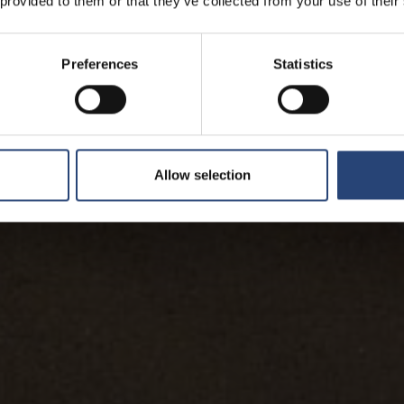
 provided to them or that they’ve collected from your use of their
Preferences
Statistics
Allow selection