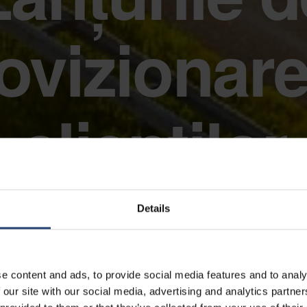
ovizionare
clienților
Details
e content and ads, to provide social media features and to analy
 our site with our social media, advertising and analytics partn