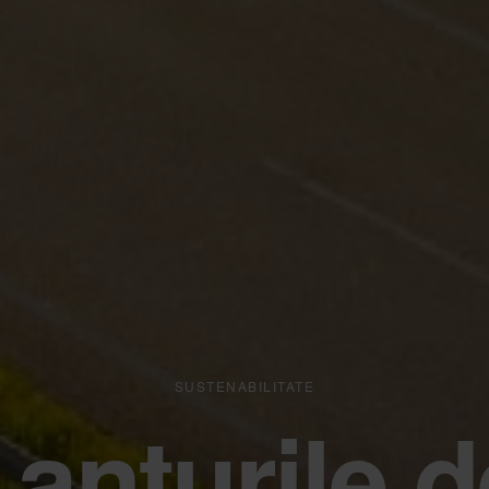
SUSTENABILITATE
Lanțurile d