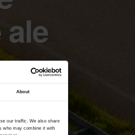
 ale
About
se our traffic. We also share
ers who may combine it with