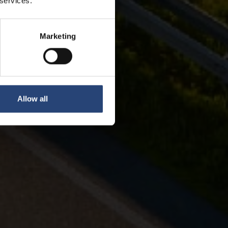
 services.
Marketing
Allow all