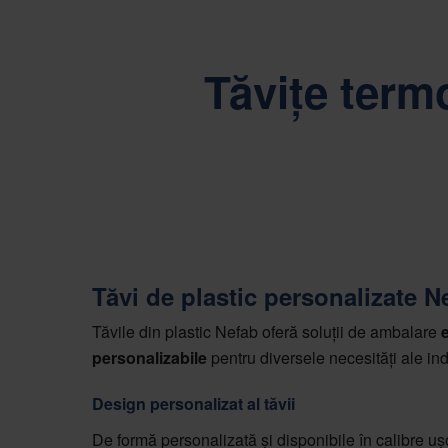
Tăvițe term
Tăvi de plastic personalizate N
Tăvile din plastic Nefab oferă soluții de ambalare
e
personalizabile
pentru diversele necesități ale ind
Design personalizat al tăvii
De formă personalizată și disponibile în calibre uș