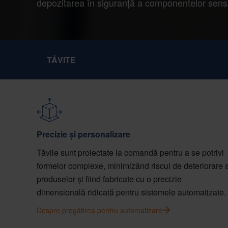
depozitarea în siguranță a componentelor sensi
TĂVITE
Precizie și personalizare
Tăvile sunt proiectate la comandă pentru a se potrivi
formelor complexe, minimizând riscul de deteriorare 
produselor și fiind fabricate cu o precizie
dimensională ridicată pentru sistemele automatizate.
Despre pregătirea pentru automatizare