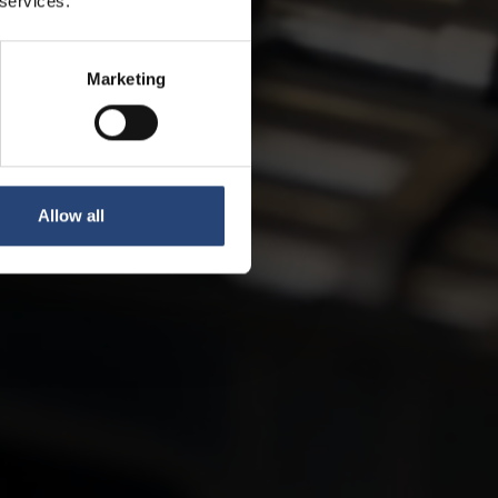
 services.
Marketing
Allow all