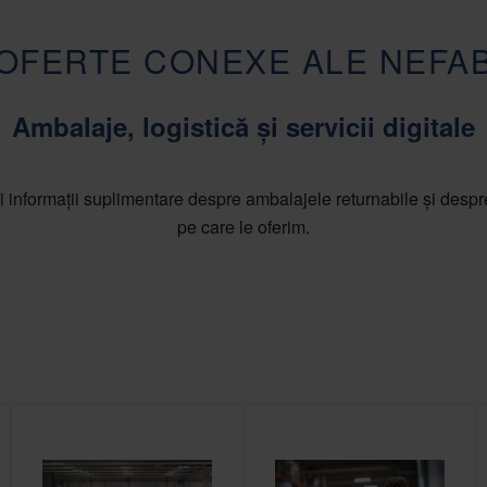
OFERTE CONEXE ALE NEFA
Ambalaje, logistică și servicii digitale
i informații suplimentare despre ambalajele returnabile și despre 
pe care le oferim.