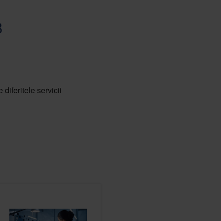
B
diferitele servicii