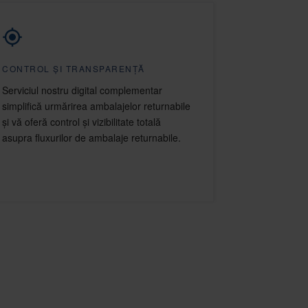
CONTROL ȘI TRANSPARENȚĂ
Serviciul nostru digital complementar
simplifică urmărirea ambalajelor returnabile
și vă oferă control și vizibilitate totală
asupra fluxurilor de ambalaje returnabile.