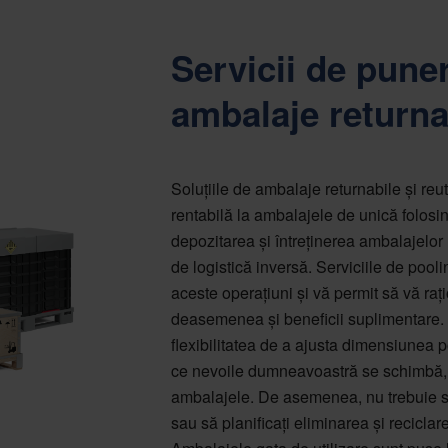
Servicii de pune
ambalaje returna
Soluțiile de ambalaje returnabile și reuti
rentabilă la ambalajele de unică folosin
depozitarea și întreținerea ambalajelor
de logistică inversă. Serviciile de poo
aceste operațiuni și vă permit să vă rați
deasemenea și beneficii suplimentare. S
flexibilitatea de a ajusta dimensiunea 
ce nevoile dumneavoastră se schimbă, in
ambalajele. De asemenea, nu trebuie să 
sau să planificați eliminarea și reciclare