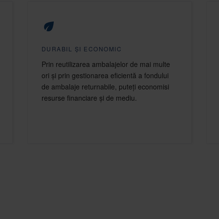
DURABIL ȘI ECONOMIC
Prin reutilizarea ambalajelor de mai multe
ori și prin gestionarea eficientă a fondului
de ambalaje returnabile, puteți economisi
resurse financiare și de mediu.