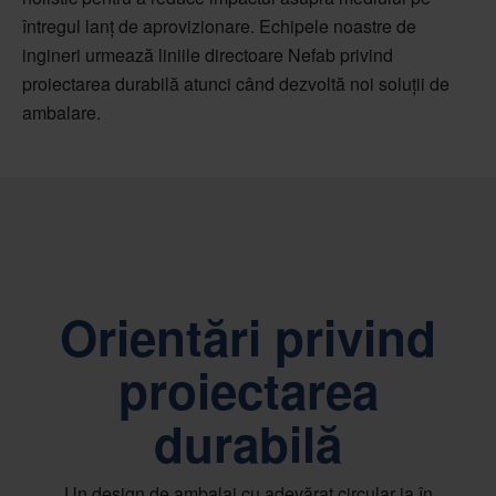
întregul lanț de aprovizionare. Echipele noastre de
ingineri urmează liniile directoare Nefab privind
proiectarea durabilă atunci când dezvoltă noi soluții de
ambalare.
Orientări privind
proiectarea
durabilă
Un design de ambalaj cu adevărat circular ia în