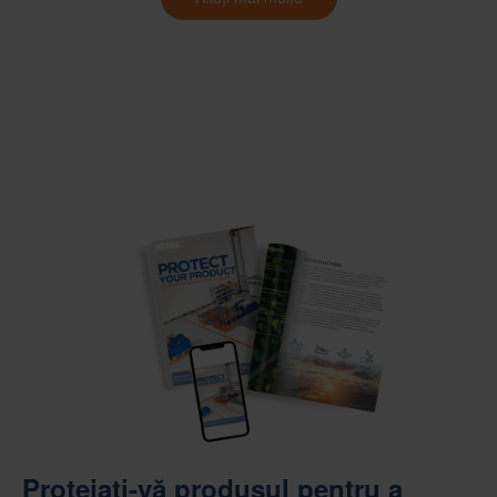
Protejați-vă produsul pentru a