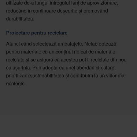
utilizate de-a lungul întregului lanț de aprovizionare,
reducând în continuare deșeurile și promovând
durabilitatea.
Proiectare pentru reciclare
Atunci când selectează ambalajele, Nefab optează
pentru materiale cu un conținut ridicat de materiale
reciclate și se asigură că acestea pot fi reciclate din nou
cu ușurință. Prin adoptarea unei abordări circulare,
prioritizăm sustenabilitatea și contribuim la un viitor mai
ecologic.