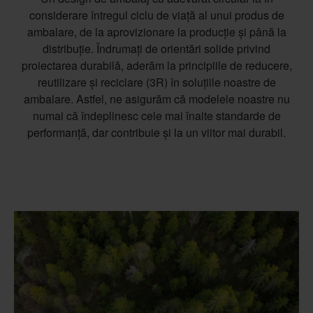
considerare întregul ciclu de viață al unui produs de
ambalare, de la aprovizionare la producție și până la
distribuție. Îndrumați de orientări solide privind
proiectarea durabilă, aderăm la principiile de reducere,
reutilizare și reciclare (3R) în soluțiile noastre de
ambalare. Astfel, ne asigurăm că modelele noastre nu
numai că îndeplinesc cele mai înalte standarde de
performanță, dar contribuie și la un viitor mai durabil.