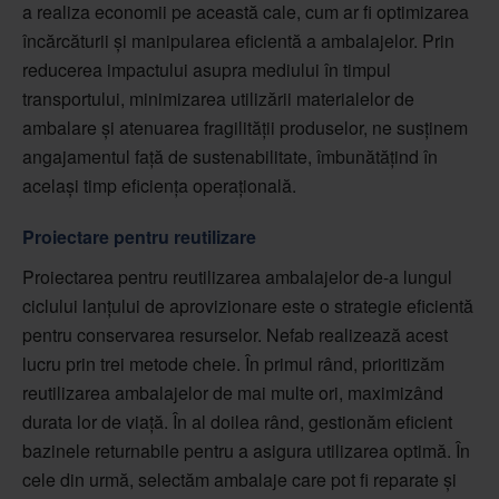
a realiza economii pe această cale, cum ar fi optimizarea
încărcăturii și manipularea eficientă a ambalajelor. Prin
reducerea impactului asupra mediului în timpul
transportului, minimizarea utilizării materialelor de
ambalare și atenuarea fragilității produselor, ne susținem
angajamentul față de sustenabilitate, îmbunătățind în
același timp eficiența operațională.
Proiectare pentru reutilizare
Proiectarea pentru reutilizarea ambalajelor de-a lungul
ciclului lanțului de aprovizionare este o strategie eficientă
pentru conservarea resurselor. Nefab realizează acest
lucru prin trei metode cheie. În primul rând, prioritizăm
reutilizarea ambalajelor de mai multe ori, maximizând
durata lor de viață. În al doilea rând, gestionăm eficient
bazinele returnabile pentru a asigura utilizarea optimă. În
cele din urmă, selectăm ambalaje care pot fi reparate și