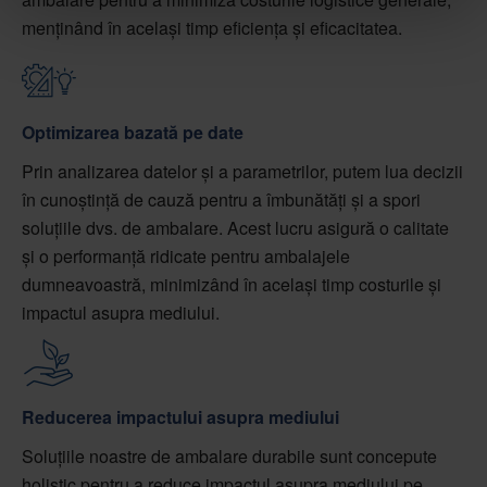
menținând în același timp eficiența și eficacitatea.
Optimizarea bazată pe date
Prin analizarea datelor și a parametrilor, putem lua decizii
în cunoștință de cauză pentru a îmbunătăți și a spori
soluțiile dvs. de ambalare. Acest lucru asigură o calitate
și o performanță ridicate pentru ambalajele
dumneavoastră, minimizând în același timp costurile și
impactul asupra mediului.
Reducerea impactului asupra mediului
Soluțiile noastre de ambalare durabile sunt concepute
holistic pentru a reduce impactul asupra mediului pe