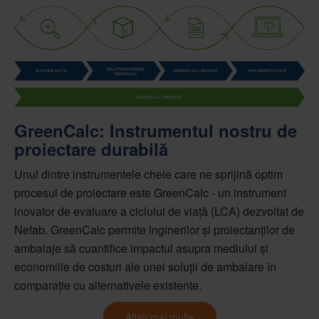
GreenCalc: Instrumentul nostru de
proiectare durabilă
Unul dintre instrumentele cheie care ne sprijină
optim
procesul de proiectare este
GreenCalc
- un instrument
inovator de evaluare a ciclului de viață (LCA) dezvoltat de
Nefab.
GreenCalc
permite inginerilor și proiectanților de
ambalaje să cuantifice impactul asupra mediului și
economiile de costuri ale unei soluții de ambalare în
comparație cu alternativele existente.
Aflați mai multe