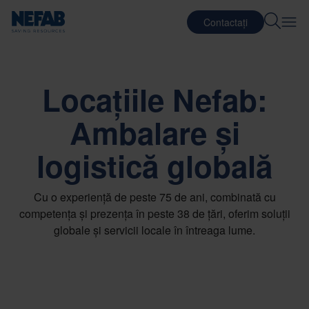
Contactați
Locațiile Nefab:
Ambalare și
logistică globală
Cu o experiență de peste 75 de ani, combinată cu
competența și prezența în peste 38 de țări, oferim soluții
globale și servicii locale în întreaga lume.