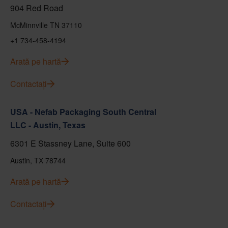
904 Red Road
McMinnville TN 37110
+1 734-458-4194
Arată pe hartă
Contactați
USA - Nefab Packaging South Central
LLC - Austin, Texas
6301 E Stassney Lane, Suite 600
Austin, TX 78744
Arată pe hartă
Contactați