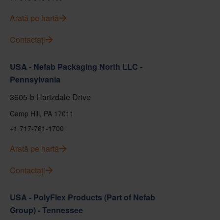
Arată pe hartă
Contactați
USA - Nefab Packaging North LLC -
Pennsylvania
3605-b Hartzdale Drive
Camp Hill, PA 17011
+1 717-761-1700
Arată pe hartă
Contactați
USA - PolyFlex Products (Part of Nefab
Group) - Tennessee