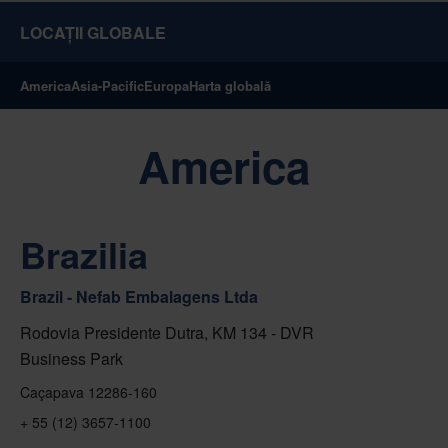
LOCAȚII GLOBALE
America
Asia-Pacific
Europa
Harta globală
America
Brazilia
Brazil - Nefab Embalagens Ltda
Rodovia Presidente Dutra, KM 134 - DVR
Business Park
Caçapava 12286-160
+ 55 (12) 3657-1100