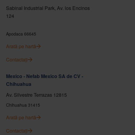
Sabinal Industrial Park, Av. los Encinos
124
Apodaca 66645
Arată pe hartă
Contactați
Mexico - Nefab Mexico SA de CV -
Chihuahua
Av. Silvestre Terrazas 12815
Chihuahua 31415
Arată pe hartă
Contactați