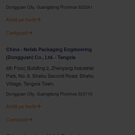
Dongguan City, Guangdong Province 523341
Arată pe hartă
Contactați
China - Nefab Packaging Engineering
(Dongguan) Co., Ltd. - Tangxia
6th Floor, Building 2, Zhenyang Industrial
Park, No. 8, Shahu Second Road, Shahu
Village, Tangxia Town,
Dongguan City, Guangdong Province 523710
Arată pe hartă
Contactați