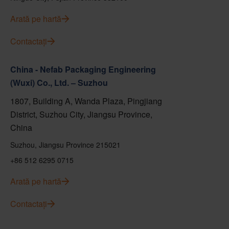
Arată pe hartă
Contactați
China - Nefab Packaging Engineering
(Wuxi) Co., Ltd. – Suzhou
1807, Building A, Wanda Plaza, Pingjiang
District, Suzhou City, Jiangsu Province,
China
Suzhou, Jiangsu Province 215021
+86 512 6295 0715
Arată pe hartă
Contactați