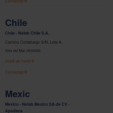
Contactați
Chile
Chile - Nefab Chile S.A.
Camino Cortafuego S/N, Lote A.
Viña del Mar 2520000
Arată pe hartă
Contactați
Mexic
Mexico - Nefab Mexico SA de CV -
Apodaca