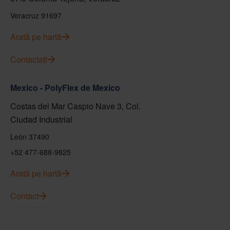
Veracruz 91697
Arată pe hartă
Contactați
Mexico - PolyFlex de Mexico
Costas del Mar Caspio Nave 3, Col.
Ciudad Industrial
León 37490
+52 477-688-9825
Arată pe hartă
Contact