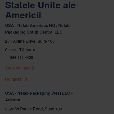
Statele Unite ale
Americii
USA - Nefab Americas HQ / Nefab
Packaging South Central LLC
204 Airline Drive, Suite 100
Coppell, TX 75019
+1 866-332-4425
Arată pe hartă
Contactați
USA - Nefab Packaging West LLC -
Arizona
2020 W Prince Road, Suite 100