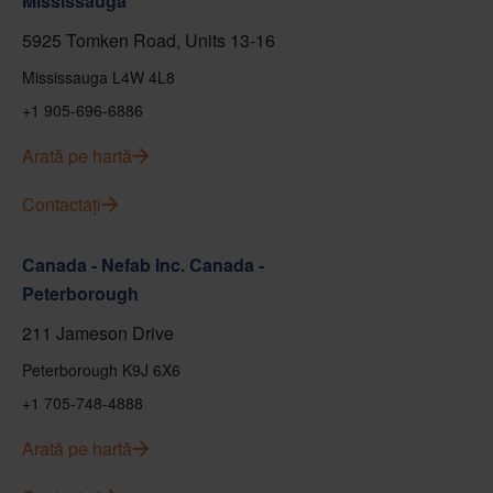
Mississauga
5925 Tomken Road, Units 13-16
Mississauga L4W 4L8
+1 905-696-6886
Arată pe hartă
Contactați
Canada - Nefab Inc. Canada -
Peterborough
211 Jameson Drive
Peterborough K9J 6X6
+1 705-748-4888
Arată pe hartă