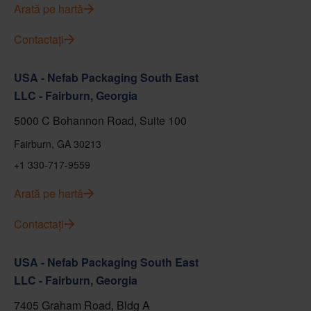
Arată pe hartă
Contactați
USA - Nefab Packaging South East
LLC - Fairburn, Georgia
5000 C Bohannon Road, Suite 100
Fairburn, GA 30213
+1 330-717-9559
Arată pe hartă
Contactați
USA - Nefab Packaging South East
LLC - Fairburn, Georgia
7405 Graham Road, Bldg A