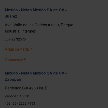
Mexico - Nefab Mexico SA de CV -
Juárez
Ave. Valle de los Cedros #1230, Parque
Industrial Intermex
Juárez 32575
Arată pe hartă
Contactați
Mexico - Nefab Mexico SA de CV -
Zapopan
Periferico Sur 4250 Int. B
Zapopan 45078
+52 (33) 2282 7483