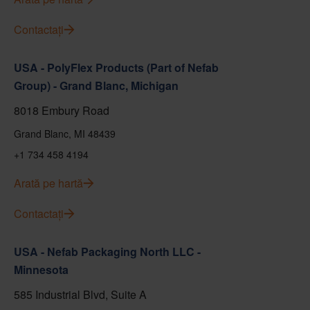
Contactați
USA - PolyFlex Products (Part of Nefab
Group) - Grand Blanc, Michigan
8018 Embury Road
Grand Blanc, MI 48439
+1 734 458 4194
Arată pe hartă
Contactați
USA - Nefab Packaging North LLC -
Minnesota
585 Industrial Blvd, Suite A