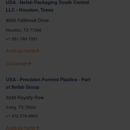
USA - Nefab Packaging South Central
LLC - Houston, Texas
8550 Fallbrook Drive
Houston, TX 77096
+1 281-760-1551
Arată pe hartă
Contactați
USA - Precision Formed Plastics - Part
of Nefab Group
3245 Royalty Row
Irving, TX 75062
+1 972-579-8803
Arată pe hartă