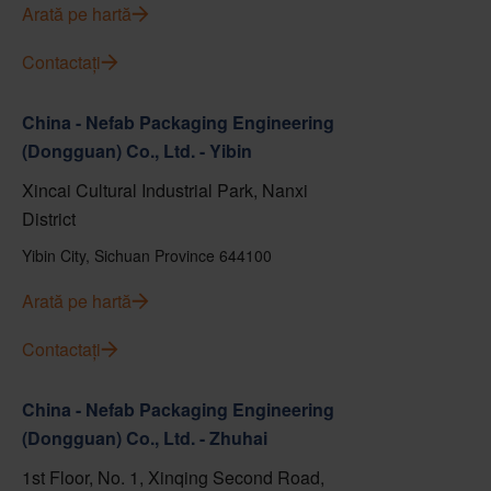
Arată pe hartă
Contactați
China - Nefab Packaging Engineering
(Dongguan) Co., Ltd. - Yibin
Xincai Cultural Industrial Park, Nanxi
District
Yibin City, Sichuan Province 644100
Arată pe hartă
Contactați
China - Nefab Packaging Engineering
(Dongguan) Co., Ltd. - Zhuhai
1st Floor, No. 1, Xinqing Second Road,