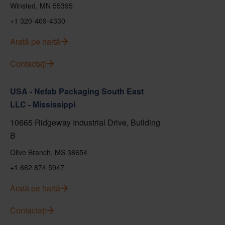
Winsted, MN 55395
+1 320-469-4330
Arată pe hartă
Contactați
USA - Nefab Packaging South East
LLC - Mississippi
10665 Ridgeway Industrial Drive, Building
B
Olive Branch, MS 38654
+1 662 874 5947
Arată pe hartă
Contactați