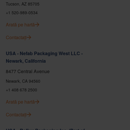
Tucson, AZ 85705
+1 520-989-0534
Arată pe hartă
Contactați
USA - Nefab Packaging West LLC -
Newark, California
8477 Central Avenue
Newark, CA 94560
+1 408 678 2500
Arată pe hartă
Contactați