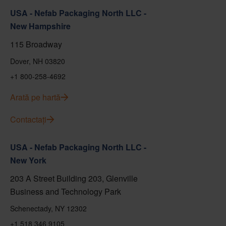
USA - Nefab Packaging North LLC -
New Hampshire
115 Broadway
Dover, NH 03820
+1 800-258-4692
Arată pe hartă
Contactați
USA - Nefab Packaging North LLC -
New York
203 A Street Building 203, Glenville
Business and Technology Park
Schenectady, NY 12302
+1 518 346 9105