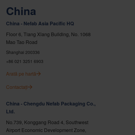
China
China - Nefab Asia Pacific HQ
Floor 6, Tiang Xlang Building, No. 1068
Mao Tao Road
Shanghai 200336
+86 021 3251 6903
Arată pe hartă
Contactați
China - Chengdu Nefab Packaging Co.,
Ltd.
No.739, Konggang Road 4, Southwest
Airport Economic Development Zone,