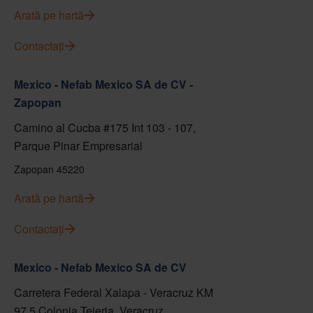
Arată pe hartă
Contactați
Mexico - Nefab Mexico SA de CV -
Zapopan
Camino al Cucba #175 Int 103 - 107,
Parque Pinar Empresarial
Zapopan 45220
Arată pe hartă
Contactați
Mexico - Nefab Mexico SA de CV
Carretera Federal Xalapa - Veracruz KM
97.5 Colonia Tejeria, Veracruz