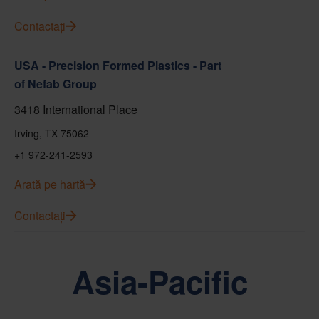
Contactați
USA - Precision Formed Plastics - Part
of Nefab Group
3418 International Place
Irving, TX 75062
+1 972-241-2593
Arată pe hartă
Contactați
Asia-Pacific