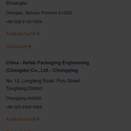
Shuangliu
Chengdu, Sichuan Province 610225
+86 028 6140 0554
Arată pe hartă
Contactați
China - Nefab Packaging Engineering
(Chengdu) Co., Ltd. - Chongqing
No. 12, Longtang Road, Pulu Street,
Tongliang District
Chongqing 402560
+86 023 4568 6968
Arată pe hartă