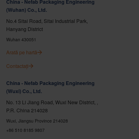
China - Nefab Packaging Engineering
(Wuhan) Co., Ltd.
No.4 Sitai Road, Sitai Industrial Park,
Hanyang District
Wuhan 430051
Arată pe hartă
Contactați
China - Nefab Packaging Engineering
(Wuxi) Co., Ltd.
No. 13 Li Jiang Road, Wuxi New District, ,
P.R. China 214028
Wuxi, Jiangsu Province 214028
+86 510 8185 9807