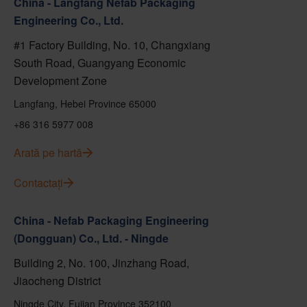
China - Langfang Nefab Packaging
Engineering Co., Ltd.
#1 Factory Building, No. 10, Changxiang
South Road, Guangyang Economic
Development Zone
Langfang, Hebei Province 65000
+86 316 5977 008
Arată pe hartă
Contactați
China - Nefab Packaging Engineering
(Dongguan) Co., Ltd. - Ningde
Building 2, No. 100, Jinzhang Road,
Jiaocheng District
Ningde City, Fujian Province 352100