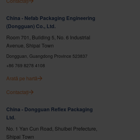
Contactați
China - Nefab Packaging Engineering
(Dongguan) Co., Ltd.
Room 701, Building 5, No. 6 Industrial
Avenue, Shipai Town
Dongguan, Guangdong Province 523837
+86 769 8278 4108
Arată pe hartă
Contactați
China - Dongguan Reflex Packaging
Ltd.
No. 1 Yan Cun Road, Shuibei Prefecture,
Shipai Town