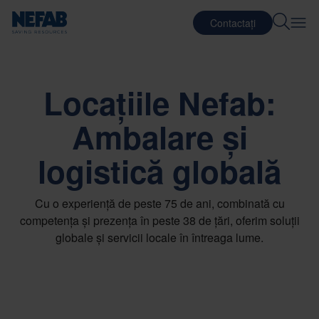
Contactați
Locațiile Nefab:
Ambalare și
logistică globală
Cu o experiență de peste 75 de ani, combinată cu
competența și prezența în peste 38 de țări, oferim soluții
globale și servicii locale în întreaga lume.