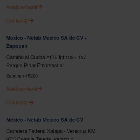
Arată pe hartă
Contactați
Mexico - Nefab Mexico SA de CV -
Zapopan
Camino al Cucba #175 Int 103 - 107,
Parque Pinar Empresarial
Zapopan 45220
Arată pe hartă
Contactați
Mexico - Nefab Mexico SA de CV
Carretera Federal Xalapa - Veracruz KM
97.5 Colonia Tejeria, Veracruz