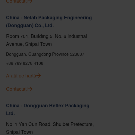
Contactați
China - Nefab Packaging Engineering
(Dongguan) Co., Ltd.
Room 701, Building 5, No. 6 Industrial
Avenue, Shipai Town
Dongguan, Guangdong Province 523837
+86 769 8278 4108
Arată pe hartă
Contactați
China - Dongguan Reflex Packaging
Ltd.
No. 1 Yan Cun Road, Shuibei Prefecture,
Shipai Town