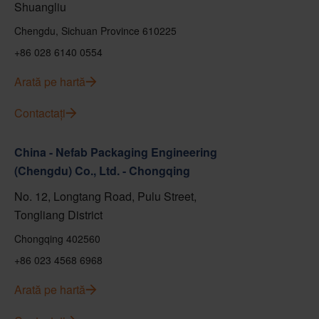
Shuangliu
Chengdu, Sichuan Province 610225
+86 028 6140 0554
Arată pe hartă
Contactați
China - Nefab Packaging Engineering
(Chengdu) Co., Ltd. - Chongqing
No. 12, Longtang Road, Pulu Street,
Tongliang District
Chongqing 402560
+86 023 4568 6968
Arată pe hartă