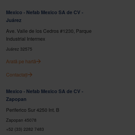
Mexico - Nefab Mexico SA de CV -
Juárez
Ave. Valle de los Cedros #1230, Parque
Industrial Intermex
Juárez 32575
Arată pe hartă
Contactați
Mexico - Nefab Mexico SA de CV -
Zapopan
Periferico Sur 4250 Int. B
Zapopan 45078
+52 (33) 2282 7483