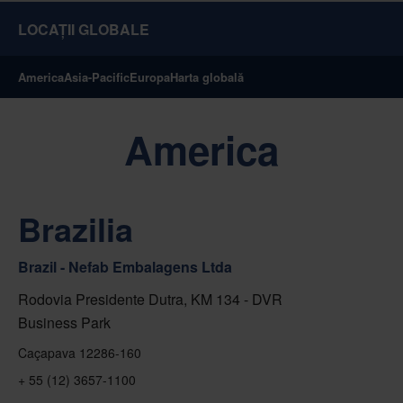
LOCAȚII GLOBALE
America
Asia-Pacific
Europa
Harta globală
America
Brazilia
Brazil - Nefab Embalagens Ltda
Rodovia Presidente Dutra, KM 134 - DVR
Business Park
Caçapava 12286-160
+ 55 (12) 3657-1100