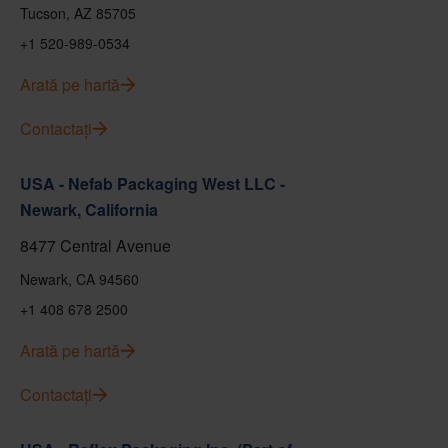
Tucson, AZ 85705
+1 520-989-0534
Arată pe hartă
Contactați
USA - Nefab Packaging West LLC -
Newark, California
8477 Central Avenue
Newark, CA 94560
+1 408 678 2500
Arată pe hartă
Contactați