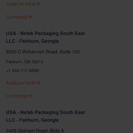
Arată pe hartă
Contactați
USA - Nefab Packaging South East
LLC - Fairburn, Georgia
5000 C Bohannon Road, Suite 100
Fairburn, GA 30213
+1 330-717-9559
Arată pe hartă
Contactați
USA - Nefab Packaging South East
LLC - Fairburn, Georgia
7405 Graham Road, Bldg A