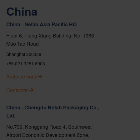
China
China - Nefab Asia Pacific HQ
Floor 6, Tiang Xlang Building, No. 1068
Mao Tao Road
Shanghai 200336
+86 021 3251 6903
Arată pe hartă
Contactați
China - Chengdu Nefab Packaging Co.,
Ltd.
No.739, Konggang Road 4, Southwest
Airport Economic Development Zone,