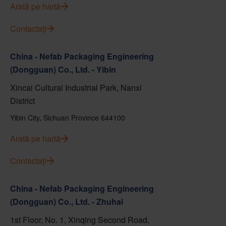
Arată pe hartă
Contactați
China - Nefab Packaging Engineering
(Dongguan) Co., Ltd. - Yibin
Xincai Cultural Industrial Park, Nanxi
District
Yibin City, Sichuan Province 644100
Arată pe hartă
Contactați
China - Nefab Packaging Engineering
(Dongguan) Co., Ltd. - Zhuhai
1st Floor, No. 1, Xinqing Second Road,