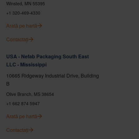
Winsted, MN 55395
+1 320-469-4330
Arată pe hartă
Contactați
USA - Nefab Packaging South East
LLC - Mississippi
10665 Ridgeway Industrial Drive, Building
B
Olive Branch, MS 38654
+1 662 874 5947
Arată pe hartă
Contactați