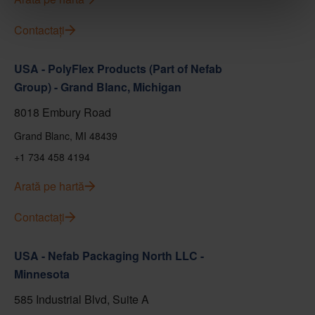
Contactați
USA - PolyFlex Products (Part of Nefab
Group) - Grand Blanc, Michigan
8018 Embury Road
Grand Blanc, MI 48439
+1 734 458 4194
Arată pe hartă
Contactați
USA - Nefab Packaging North LLC -
Minnesota
585 Industrial Blvd, Suite A