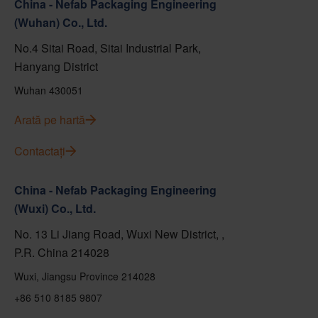
China - Nefab Packaging Engineering
(Wuhan) Co., Ltd.
No.4 Sitai Road, Sitai Industrial Park,
Hanyang District
Wuhan 430051
Arată pe hartă
Contactați
China - Nefab Packaging Engineering
(Wuxi) Co., Ltd.
No. 13 Li Jiang Road, Wuxi New District, ,
P.R. China 214028
Wuxi, Jiangsu Province 214028
+86 510 8185 9807