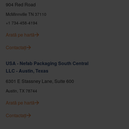
904 Red Road
McMinnville TN 37110
+1 734-458-4194
Arată pe hartă
Contactați
USA - Nefab Packaging South Central
LLC - Austin, Texas
6301 E Stassney Lane, Suite 600
Austin, TX 78744
Arată pe hartă
Contactați