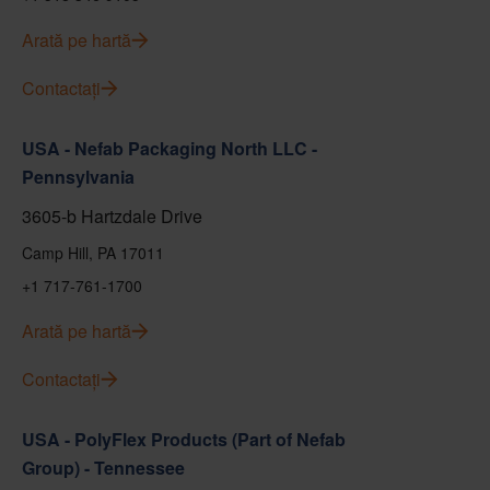
Arată pe hartă
Contactați
USA - Nefab Packaging North LLC -
Pennsylvania
3605-b Hartzdale Drive
Camp Hill, PA 17011
+1 717-761-1700
Arată pe hartă
Contactați
USA - PolyFlex Products (Part of Nefab
Group) - Tennessee