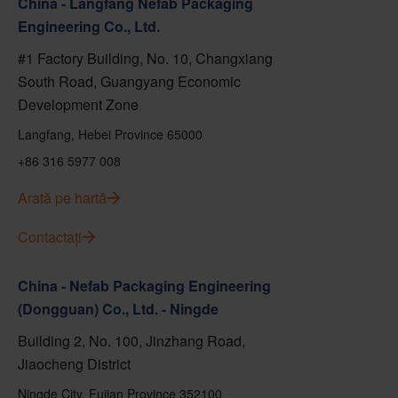
China - Langfang Nefab Packaging
Engineering Co., Ltd.
#1 Factory Building, No. 10, Changxiang
South Road, Guangyang Economic
Development Zone
Langfang, Hebei Province 65000
+86 316 5977 008
Arată pe hartă
Contactați
China - Nefab Packaging Engineering
(Dongguan) Co., Ltd. - Ningde
Building 2, No. 100, Jinzhang Road,
Jiaocheng District
Ningde City, Fujian Province 352100