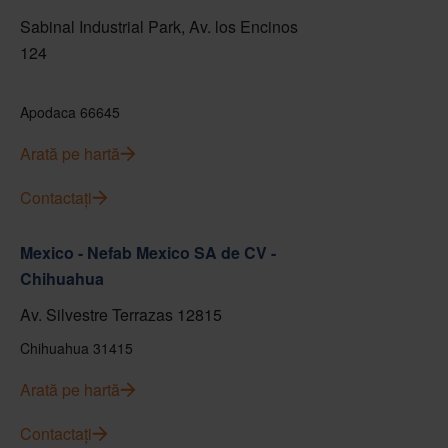
Sabinal Industrial Park, Av. los Encinos
124
Apodaca 66645
Arată pe hartă
Contactați
Mexico - Nefab Mexico SA de CV -
Chihuahua
Av. Silvestre Terrazas 12815
Chihuahua 31415
Arată pe hartă
Contactați