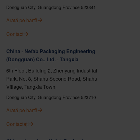
Dongguan City, Guangdong Province 523341
Arată pe hartă
Contact
China - Nefab Packaging Engineering
(Dongguan) Co., Ltd. - Tangxia
6th Floor, Building 2, Zhenyang Industrial
Park, No. 8, Shahu Second Road, Shahu
Village, Tangxia Town,
Dongguan City, Guangdong Province 523710
Arată pe hartă
Contactați