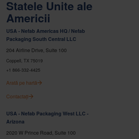
Statele Unite ale
Americii
USA - Nefab Americas HQ / Nefab
Packaging South Central LLC
204 Airline Drive, Suite 100
Coppell, TX 75019
+1 866-332-4425
Arată pe hartă
Contactați
USA - Nefab Packaging West LLC -
Arizona
2020 W Prince Road, Suite 100