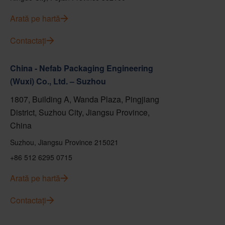
Arată pe hartă
Contactați
China - Nefab Packaging Engineering
(Wuxi) Co., Ltd. – Suzhou
1807, Building A, Wanda Plaza, Pingjiang
District, Suzhou City, Jiangsu Province,
China
Suzhou, Jiangsu Province 215021
+86 512 6295 0715
Arată pe hartă
Contactați