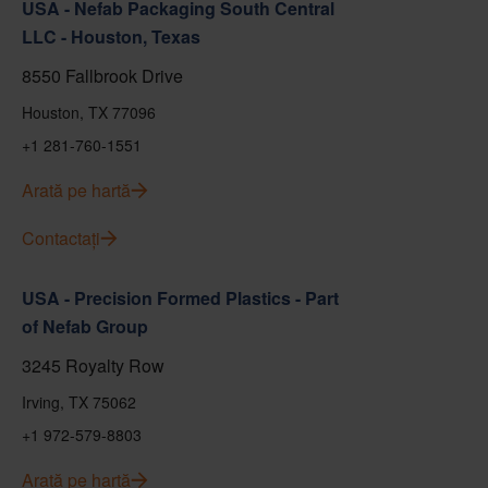
USA - Nefab Packaging South Central
LLC - Houston, Texas
8550 Fallbrook Drive
Houston, TX 77096
+1 281-760-1551
Arată pe hartă
Contactați
USA - Precision Formed Plastics - Part
of Nefab Group
3245 Royalty Row
Irving, TX 75062
+1 972-579-8803
Arată pe hartă