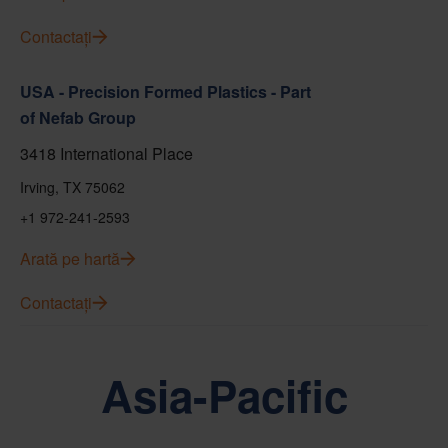
Contactați
USA - Precision Formed Plastics - Part
of Nefab Group
3418 International Place
Irving, TX 75062
+1 972-241-2593
Arată pe hartă
Contactați
Asia-Pacific