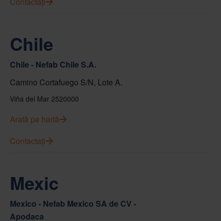
Contactați
Chile
Chile - Nefab Chile S.A.
Camino Cortafuego S/N, Lote A.
Viña del Mar 2520000
Arată pe hartă
Contactați
Mexic
Mexico - Nefab Mexico SA de CV -
Apodaca