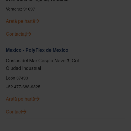
Veracruz 91697
Arată pe hartă
Contactați
Mexico - PolyFlex de Mexico
Costas del Mar Caspio Nave 3, Col.
Ciudad Industrial
León 37490
+52 477-688-9825
Arată pe hartă
Contact