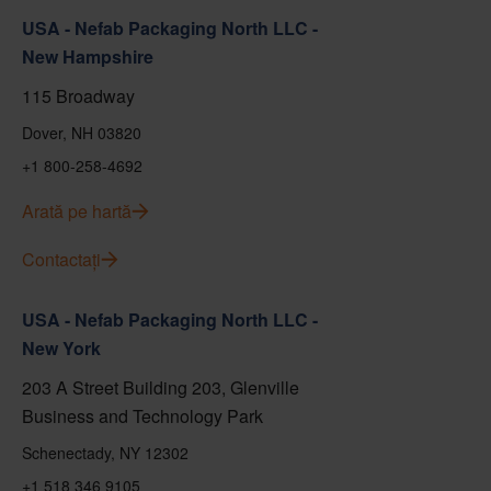
USA - Nefab Packaging North LLC -
New Hampshire
115 Broadway
Dover, NH 03820
+1 800-258-4692
Arată pe hartă
Contactați
USA - Nefab Packaging North LLC -
New York
203 A Street Building 203, Glenville
Business and Technology Park
Schenectady, NY 12302
+1 518 346 9105