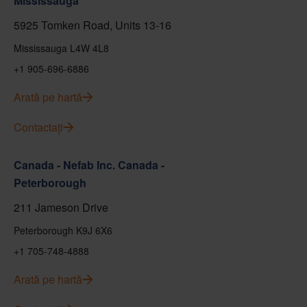
Mississauga
5925 Tomken Road, Units 13-16
Mississauga L4W 4L8
+1 905-696-6886
Arată pe hartă
Contactați
Canada - Nefab Inc. Canada -
Peterborough
211 Jameson Drive
Peterborough K9J 6X6
+1 705-748-4888
Arată pe hartă