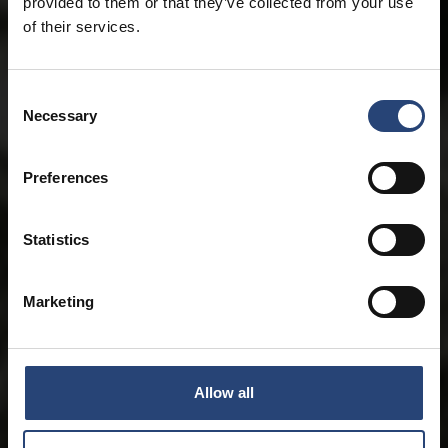
provided to them or that they’ve collected from your use
of their services.
Consent
Necessary
Selection
Preferences
Statistics
Marketing
Allow all