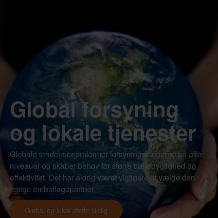
Global forsyning
og lokale tjenester
Globale tendenser omformer forsyningskæderne på alle
niveauer og skaber behov for større bæredygtighed og
effektivitet. Det har aldrig været vigtigere at vælge den
rigtige emballagepartner.
Global og lokal støtte til dig