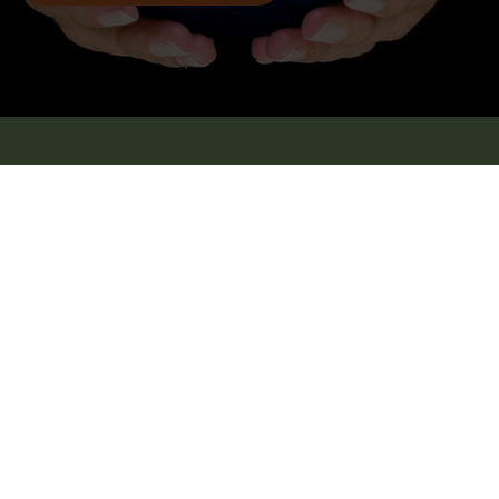
Global rækkevidde og lokale