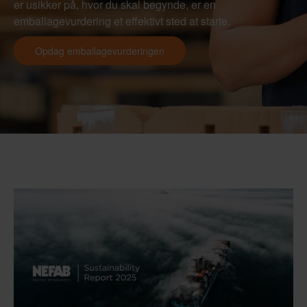
er usikker på, hvor du skal begynde, er en
emballagevurdering et effektivt sted at starte.
Opdag emballagevurderingen