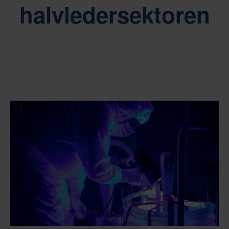
halvledersektoren