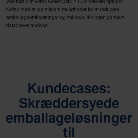
Ved hjælp af vores GreenCalc™ LCA-værktøj hjælper
Nefab med at identificere muligheder for at reducere
emballageomkostninger og miljøpåvirkningen gennem
datadrevet analyse.
Kundecases:
Skræddersyede
emballageløsninger
til