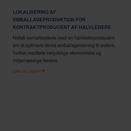
LOKALISERING AF
EMBALLAGEPRODUKTION FOR
KONTRAKTPRODUCENT AF HALVLEDERE
Nefab samarbejdede med en halvlederproducent
om at optimere deres emballageløsning til wafers,
hvilket medførte betydelige økonomiske og
miljømæssige fordele.
Læs om sagen