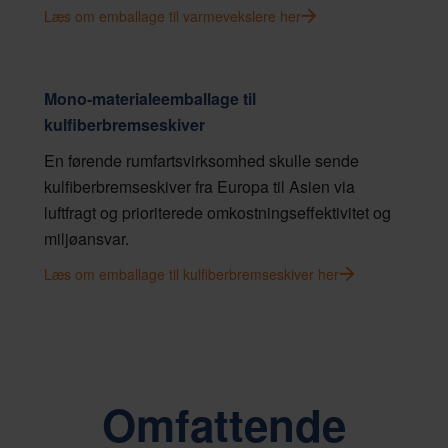
Læs om emballage til varmevekslere her
Mono-materialeemballage til
kulfiberbremseskiver
En førende rumfartsvirksomhed skulle sende
kulfiberbremseskiver fra Europa til Asien via
luftfragt og prioriterede omkostningseffektivitet og
miljøansvar.
Læs om emballage til kulfiberbremseskiver her
Omfattende