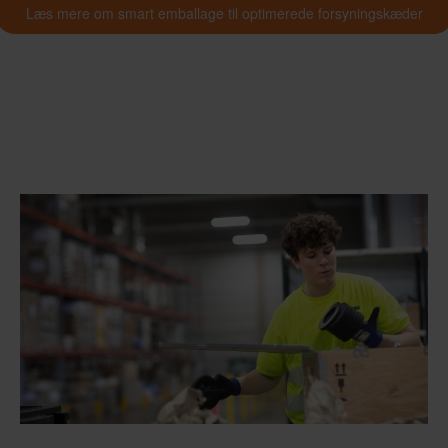
Læs mere om smart emballage til optimerede forsyningskæder