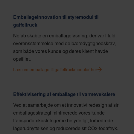
Emballageinnovation til styremodul til
gaffeltruck
Nefab skabte en emballageløsning, der var i fuld
overensstemmelse med de bæredygtighedskrav,
som både vores kunde og deres klient havde
opstillet.
Læs om emballage til gaffeltruckmoduler her
Effektivisering af emballage til varmevekslere
Ved at samarbejde om et innovativt redesign af sin
emballagestrategi minimerede vores kunde
transportomkostningerne betydeligt, forbedrede
lagerudnyttelsen og reducerede sit CO2-fodaftryk.