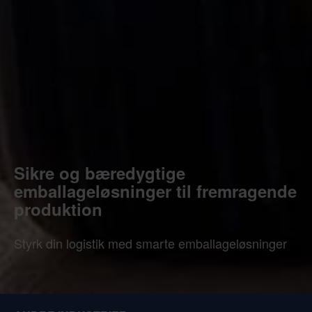
Sikre og bæredygtige
emballageløsninger til fremragende
produktion
Styrk din logistik med smarte emballageløsninger