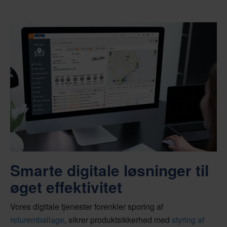
Smarte digitale løsninger til
øget effektivitet
Vores digitale tjenester forenkler sporing af
returemballage
, sikrer produktsikkerhed med
styring af