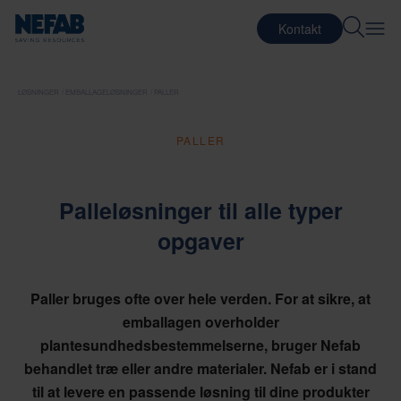
Kontakt
LØSNINGER
EMBALLAGELØSNINGER
PALLER
PALLER
Palleløsninger til alle typer
opgaver
Paller bruges ofte over hele verden. For at sikre, at
emballagen overholder
plantesundhedsbestemmelserne, bruger Nefab
behandlet træ eller andre materialer. Nefab er i stand
til at levere en passende løsning til dine produkter