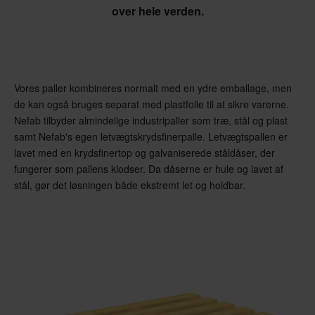
over hele verden.
Vores paller kombineres normalt med en ydre emballage, men
de kan også bruges separat med plastfolie til at sikre varerne.
Nefab tilbyder almindelige industripaller som træ, stål og plast
samt Nefab's egen letvægtskrydsfinerpalle. Letvægtspallen er
lavet med en krydsfinertop og galvaniserede ståldåser, der
fungerer som pallens klodser. Da dåserne er hule og lavet af
stål, gør det løsningen både ekstremt let og holdbar.