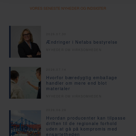
VORES SENESTE NYHEDER OG INDSIGTER
2026.07.30
Ændringer i Nefabs bestyrelse
NYHEDER OM VIRKSOMHEDEN
2026.07.14
Hvorfor bæredygtig emballage
handler om mere end blot
materialer
NYHEDER OM VIRKSOMHEDEN
2026.06.29
Hvordan producenter kan tilpasse
driften til de regionale forhold
uden at gå på kompromis med
ensartetheden