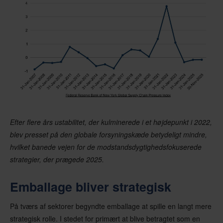
Efter flere års ustabilitet, der kulminerede i et højdepunkt i 2022,
blev presset på den globale forsyningskæde betydeligt mindre,
hvilket banede vejen for de modstandsdygtighedsfokuserede
strategier, der prægede 2025.
Emballage bliver strategisk
På tværs af sektorer begyndte emballage at spille en langt mere
strategisk rolle. I stedet for primært at blive betragtet som en