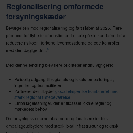
Regionalisering omformede
forsyningskæder
Bevægelsen mod regionalisering tog fart i løbet af 2025. Flere
producenter flyttede produktionen tættere på slutkunderne for at
reducere risikoen, forkorte leveringstiderne og øge kontrollen
8
med den daglige drift.
Med denne ændring blev flere prioriteter endnu vigtigere:
Pålidelig adgang til regionale og lokale emballerings-,
ingeniør- og testfaciliteter
Partnere, der tilbyder
global ekspertise kombineret med
stærk regional tilstedeværelse
Emballageløsninger, der er tilpasset lokale regler og
markedets behov
Da forsyningskæderne blev mere regionaliserede, blev
emballageudbydere med stærk lokal infrastruktur og teknisk