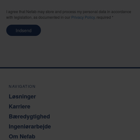
I agree that Nefab may store and process my personal data in accordance
with legislation, as documented in our
Privacy Policy
. required *
Indsend
NAVIGATION
Løsninger
Karriere
Bæredygtighed
Ingeniørarbejde
Om Nefab