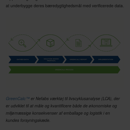
at underbygge deres bæredygtighedsmål med verificerede data.
GreenCalc™
er Nefabs værktøj til livscyklusanalyse (LCA), der
er udviklet til at måle og kvantificere både de økonomiske og
miljømæssige konsekvenser af emballage og logistik i en
kundes forsyningskæde.