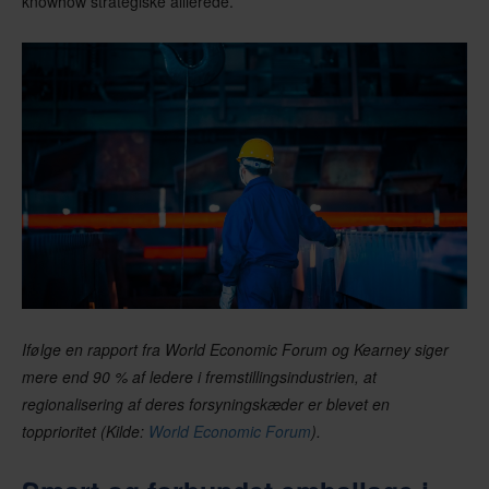
knowhow strategiske allierede.
Ifølge en rapport fra World Economic Forum og Kearney siger
mere end 90 % af ledere i fremstillingsindustrien, at
regionalisering af deres forsyningskæder er blevet en
topprioritet (Kilde:
World Economic Forum
).