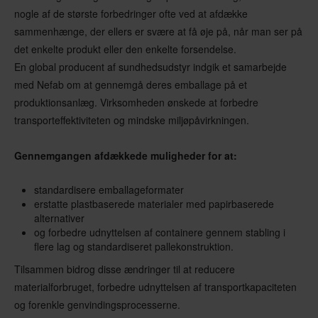
nogle af de største forbedringer ofte ved at afdække
sammenhænge, der ellers er svære at få øje på, når man ser på
det enkelte produkt eller den enkelte forsendelse.
En global producent af sundhedsudstyr indgik et samarbejde
med Nefab om at gennemgå deres emballage på et
produktionsanlæg. Virksomheden ønskede at forbedre
transporteffektiviteten og mindske miljøpåvirkningen.
Gennemgangen afdækkede muligheder for at:
standardisere emballageformater
erstatte plastbaserede materialer med papirbaserede
alternativer
og forbedre udnyttelsen af containere gennem stabling i
flere lag og standardiseret pallekonstruktion.
Tilsammen bidrog disse ændringer til at reducere
materialforbruget, forbedre udnyttelsen af transportkapaciteten
og forenkle genvindingsprocesserne.