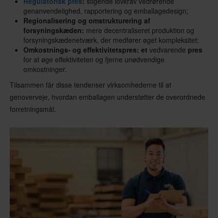
Regulatorisk pres
:
stigende lovkrav vedrørende
genanvendelighed, rapportering og emballagedesign;
Regionalisering og omstrukturering af
forsyningskæden:
mere decentraliseret produktion og
forsyningskædenetværk, der medfører øget kompleksitet;
Omkostnings- og effektivitetspres: et
vedvarende
pres
for at øge effektiviteten og fjerne unødvendige
omkostninger.
Tilsammen får disse tendenser virksomhederne til at
genoverveje, hvordan emballagen understøtter de overordnede
forretningsmål.