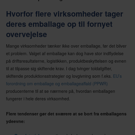
Hvorfor flere virksomheder tager
deres emballage op til fornyet
overvejelse
Mange virksomheder tænker ikke over emballage, før det bliver
et problem. Valget af emballage kan dog have stor indflydelse
på driftsresultaterne, logistikken, produktbeskyttelsen og evnen
til at tilpasse sig skiftende krav. I dag tvinger toldafgifter,
skiftende produktionsstrategier og lovgivning som f.eks.
EU’s
forordning om emballage og emballageaffald (PPWR)
producenterne til at se nærmere på, hvordan emballagen
fungerer i hele deres virksomhed.
Flere tendenser gør det sværere at se bort fra emballagens
ydeevne: