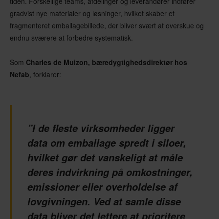
tiden. Forskellige teams, afdelinger og leverandører indfører
gradvist nye materialer og løsninger, hvilket skaber et
fragmenteret emballagebillede, der bliver svært at overskue og
endnu sværere at forbedre systematisk.
Som
Charles de Muizon, bæredygtighedsdirektør hos
Nefab
, forklarer:
”I de fleste virksomheder ligger
data om emballage spredt i siloer,
hvilket gør det vanskeligt at måle
deres indvirkning på omkostninger,
emissioner eller overholdelse af
lovgivningen. Ved at samle disse
data bliver det lettere at prioritere