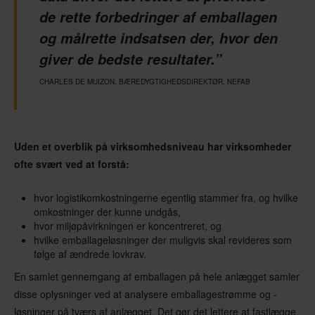
de rette forbedringer af emballagen
og målrette indsatsen der, hvor den
giver de bedste resultater.”
CHARLES DE MUIZON, BÆREDYGTIGHEDSDIREKTØR, NEFAB
Uden et overblik på virksomhedsniveau har virksomheder
ofte svært ved at forstå:
hvor logistikomkostningerne egentlig stammer fra, og hvilke
omkostninger der kunne undgås,
hvor miljøpåvirkningen er koncentreret, og
hvilke emballageløsninger der muligvis skal revideres som
følge af ændrede lovkrav.
En samlet gennemgang af emballagen på hele anlægget samler
disse oplysninger ved at analysere emballagestrømme og -
løsninger på tværs af anlægget. Det gør det lettere at fastlægge