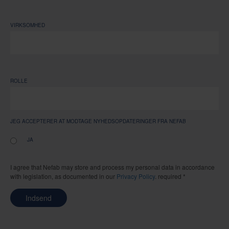
VIRKSOMHED
ROLLE
JEG ACCEPTERER AT MODTAGE NYHEDSOPDATERINGER FRA NEFAB
JA
I agree that Nefab may store and process my personal data in accordance
with legislation, as documented in our
Privacy Policy
. required *
Indsend