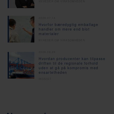
NYHEDER OM VIRKSOMHEDEN
2026.07.14
Hvorfor bæredygtig emballage
handler om mere end blot
materialer
NYHEDER OM VIRKSOMHEDEN
2026.06.29
Hvordan producenter kan tilpasse
driften til de regionale forhold
uden at gå på kompromis med
ensartetheden
INDSIGT