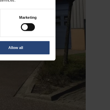
 services.
Marketing
Allow all