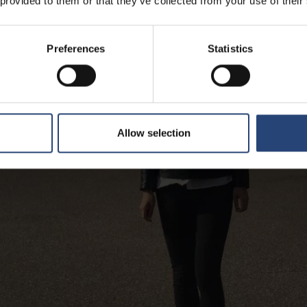
 provided to them or that they’ve collected from your use of their
Preferences
Statistics
Allow selection