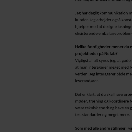
Jeg har daglig kommunikation me
kunder. Jeg arbejder også konst
hjælper med at designe løsninge
eksisterende emballageproblem
Hvilke færdigheder mener du e
projektleder på Nefab?
Vigtigst af alt synes jeg, at go
at man interagerer meget med folk
verden. Jeg interagerer både me
leverandører.
Det er klart, at du skal have proj
møder, træning og koordinere fo
være teknisk stærk og have en go
teststandarder og meget mere.
Som med alle andre stillinger i