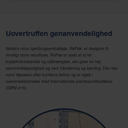
Uovertruffen genanvendelighed
Nefab's retur-/genbrugsemballage, RePak, er designet til
rimeligt store returflows. RePak er lavet af et let
krydsfinérmateriale og stålhængsler, der giver en høj
sammenklappelighed og nem håndtering og samling. Den kan
nemt tilpasses efter kundens behov og er også i
overensstemmelse med internationale plantesundhedskrav
(ISPM #15).