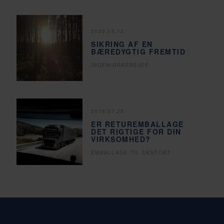
2020.05.12
SIKRING AF EN
BÆREDYGTIG FREMTID
INGENIØRARBEJDE
2016.07.25
ER RETUREMBALLAGE
DET RIGTIGE FOR DIN
VIRKSOMHED?
EMBALLAGE TIL EKSPORT