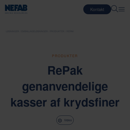
Kontakt
LØSNINGER
EMBALLAGELØSNINGER
PRODUKTER
REPAK
PRODUKTER
RePak
genanvendelige
kasser af krydsfiner
Video