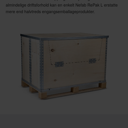
almindelige driftsforhold kan en enkelt Nefab RePak L erstatte
mere end halvtreds engangsemballageprodukter.