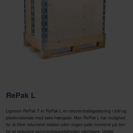
RePak L
Ligesom RePak T er RePak L en returemballageløsning i stål og
plademateriale med seks hængsler. Men RePak L har mulighed
for at blive returneret stablet uden nogen palle monteret på den
for at reducere sammenklappeligheden yderligere. Under