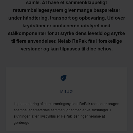
samle. At have et sammenklappeligt
returemballagesystem giver mange besparelser
under håndtering, transport og opbevaring. Ud over
krydsfiner er containeren udstyret med
stålkomponenter for at styrke dens levetid og styrke
til flere anvendelser. Nefab RePak fås i forskellige
versioner og kan tilpasses til dine behov.
MILJØ
Implementering af et returneringssystem RePak reducerer brugen
af emballagemateriale sammenlignet med envejsløsninger. I
slutningen af en livscyklus er RePak løsninger nemme at
genbruge.