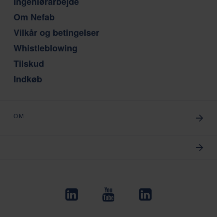
Ingeniørarbejde
Om Nefab
Vilkår og betingelser
Whistleblowing
Tilskud
Indkøb
OM