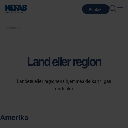
Kontakt
HJEMMESIDER
Land eller region
Landets eller regionens hjemmeside kan tilgås
nedenfor
Amerika