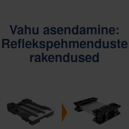
Vahu asendamine:
Reflekspehmenduste
rakendused