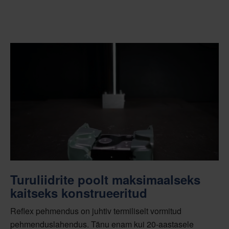
Turuliidrite poolt maksimaalseks
kaitseks konstrueeritud
Reflex pehmendus on juhtiv termiliselt vormitud
pehmenduslahendus. Tänu enam kui 20-aastasele