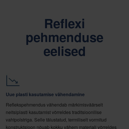
Reflexi
pehmenduse
eelised
Uue plasti kasutamise vähendamine
Reflekspehmendus vähendab märkimisväärselt
neitsiplasti kasutamist võrreldes traditsioonilise
vahtpolstriga. Selle täiustatud, termiliselt vormitud
konstruktsioon nõuab kokku vähem materjali võrreldes