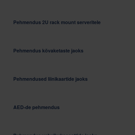
Pehmendus 2U rack mount serveritele
Pehmendus kõvaketaste jaoks
Pehmendused liinikaartide jaoks
AED-de pehmendus