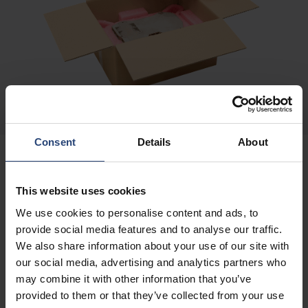
Consent
Details
About
ESD-BESCHERMENDE
This website uses cookies
We use cookies to personalise content and ads, to
OPLOSSINGEN
provide social media features and to analyse our traffic.
We also share information about your use of our site with
our social media, advertising and analytics partners who
ESD-oplossingen die uw producten
may combine it with other information that you’ve
beschermen
provided to them or that they’ve collected from your use