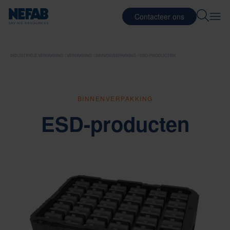
Contacteer ons
INDUSTRIËLE VERPAKKING
VERPAKKING
BINNENVERPAKKING
ESD-PRODUCTEN
BINNENVERPAKKING
ESD-producten