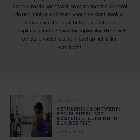
bieden we
alle noodzakelijke componenten
. Hoewel
de uiteindelijke oplossing voor elke klant uniek is,
streven we altijd naar hetzelfde doel: een
geoptimaliseerde verpakkingsoplossing die zowel
de totale kosten als de impact op het milieu
vermindert.
2016.04.27
VERPAKKINGSONTWERP:
EEN SLEUTEL TOT
KOSTENBEHEERSING IN
ELK BEDRIJF
ENGINEERING