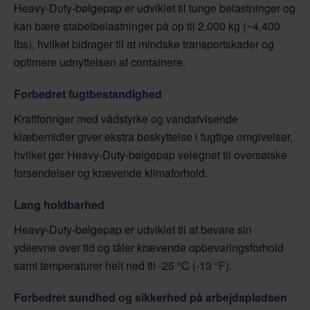
Heavy-Duty-bølgepap er udviklet til tunge belastninger og
kan bære stabelbelastninger på op til 2.000 kg (~4.400
lbs), hvilket bidrager til at mindske transportskader og
optimere udnyttelsen af containere.
Forbedret fugtbestandighed
Kraftforinger med vådstyrke og vandafvisende
klæbemidler giver ekstra beskyttelse i fugtige omgivelser,
hvilket gør Heavy-Duty-bølgepap velegnet til oversøiske
forsendelser og krævende klimaforhold.
Lang holdbarhed
Heavy-Duty-bølgepap er udviklet til at bevare sin
ydeevne over tid og tåler krævende opbevaringsforhold
samt temperaturer helt ned til -25 °C (-13 °F).
Forbedret sundhed og sikkerhed på arbejdspladsen