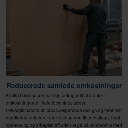
Reducerede samlede omkostninger
Kraftig bølgepapemballage bidrager til at sænke
omkostningerne i hele forsyningskæden.
Letvægtsmaterialer, pladsbesparende design og forenklet
håndtering reducerer omkostningerne til emballage, fragt,
opbevaring og arbejdskraft uden at gå på kompromis med