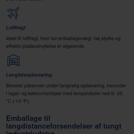
Luftfragt
Ideel til luftfragt, hvor lav emballagevægt, høj styrke og
effektiv pladsudnyttelse er afgørende.
Langtidsopbevaring
Bevarer ydeevnen under langvarig opbevaring, herunder
i lager- og kølerumsmiljøer med temperaturer ned til -25
°C (-13 °F).
Emballage til
langdistanceforsendelser af tungt
industriudstyr