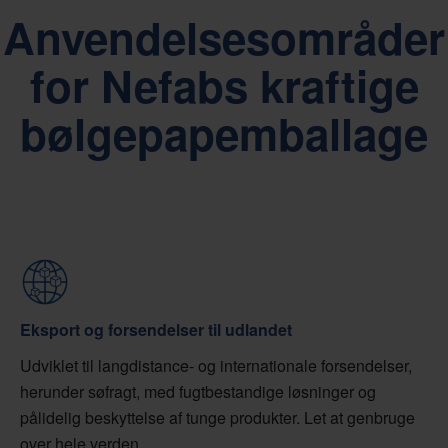
Anvendelsesområder
for Nefabs kraftige
bølgepapemballage
Eksport og forsendelser til udlandet
Udviklet til langdistance- og internationale forsendelser,
herunder søfragt, med fugtbestandige løsninger og
pålidelig beskyttelse af tunge produkter. Let at genbruge
over hele verden.