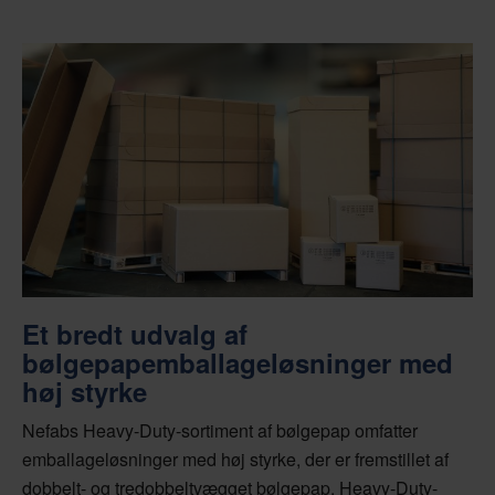
Et bredt udvalg af
bølgepapemballageløsninger med
høj styrke
Nefabs Heavy-Duty-sortiment af bølgepap omfatter
emballageløsninger med høj styrke, der er fremstillet af
dobbelt- og tredobbeltvægget bølgepap. Heavy-Duty-