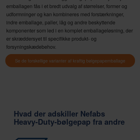
emballagen fås i et bredt udvalg af størrelser, former og
udformninger og kan kombineres med forstærkninger,
indre emballage, paller, låg og andre beskyttende
komponenter som led i en komplet emballageløsning, der
er skræddersyet til specifikke produkt- og
forsyningskædebehov.
Se de forskellige varianter af kraftig bølgepapemballage
Hvad der adskiller Nefabs
Heavy-Duty-bølgepap fra andre