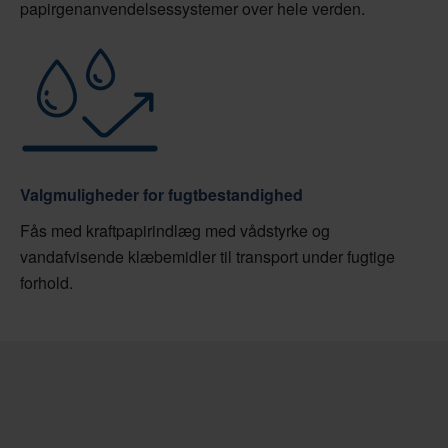
papirgenanvendelsessystemer over hele verden.
Valgmuligheder for fugtbestandighed
Fås med kraftpapirindlæg med vådstyrke og
vandafvisende klæbemidler til transport under fugtige
forhold.