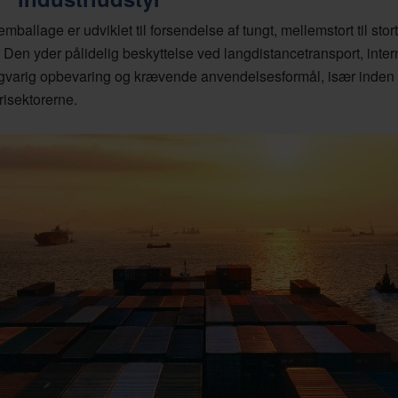
ballage er udviklet til forsendelse af tungt, mellemstort til stort
. Den yder pålidelig beskyttelse ved langdistancetransport, inter
gvarig opbevaring og krævende anvendelsesformål, især inden for
risektorerne.