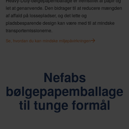
Heavy-Duty-bølgepapemballage er fremstillet af papir og
let at genanvende. Den bidrager til at reducere mængden
af affald på lossepladser, og det lette og
pladsbesparende design kan være med til at mindske
transportemissionerne.
Se, hvordan du kan mindske miljøpåvirkningen
Nefabs
bølgepapemballage
til tunge formål