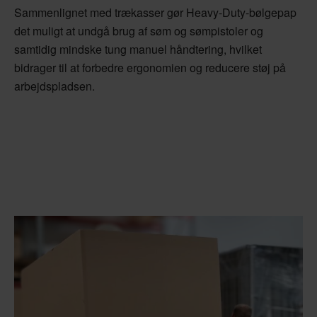
Sammenlignet med trækasser gør Heavy-Duty-bølgepap
det muligt at undgå brug af søm og sømpistoler og
samtidig mindske tung manuel håndtering, hvilket
bidrager til at forbedre ergonomien og reducere støj på
arbejdspladsen.