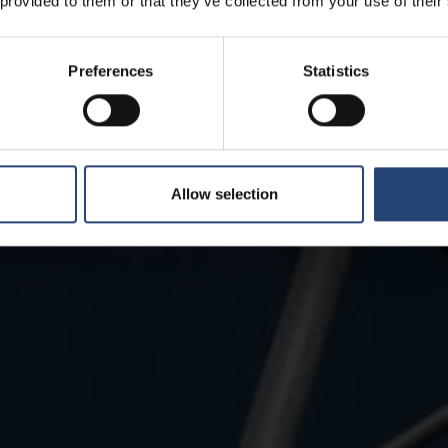
 provided to them or that they’ve collected from your use of their
Preferences
Statistics
Allow selection