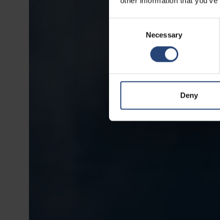
other information that you’ve
Consent
Necessary
Selection
Deny