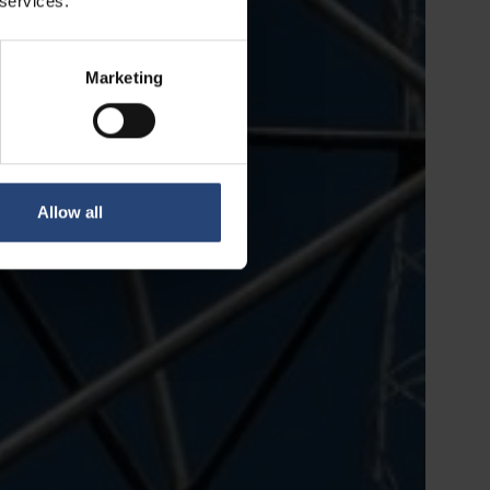
 services.
Marketing
Allow all