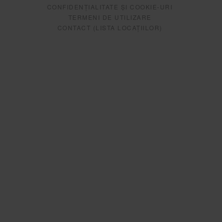
CONFIDENȚIALITATE ȘI COOKIE-URI
TERMENI DE UTILIZARE
CONTACT (LISTA LOCAȚIILOR)