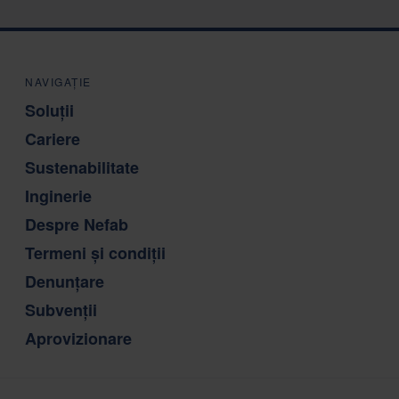
NAVIGAȚIE
Soluții
Cariere
Sustenabilitate
Inginerie
Despre Nefab
Termeni și condiții
Denunțare
Subvenții
Aprovizionare