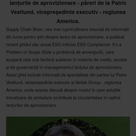
lanțurile de aprovizionare - păreri de la Patric
Vestlund, vicepreședinte executiv - regiunea
America.
Supply Chain Brain, cea mai cuprinzătoare resursă de informații
din lume pentru știri despre lanțul de aprovizionare, a publicat
recent ghidul său anual ESG intitulat ESG Compliance: It's a
Problem of Scope (Este o problemă de anvergură), care
acoperă cele mai fierbinți subiecte în materie de mediu, sociale
și de guvernanță în managementul lanțului de aprovizionare.
Acest ghid include informații de specialitate din partea lui Patric
Vestlund, vicepreședinte executiv al Nefab Group - regiunea
America, unde acesta discută despre modul în care soluțiile
inovatoare de ambalare contribuie la circularitatea în cadrul
lanțurilor de aprovizionare.