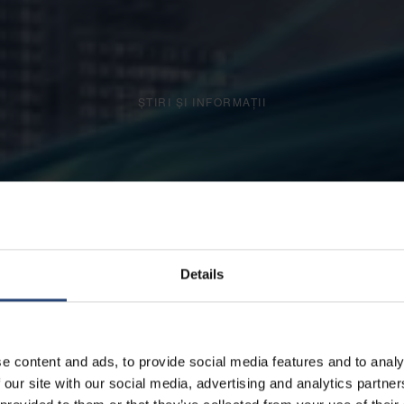
ȘTIRI ȘI INFORMAȚII
Details
e content and ads, to provide social media features and to analy
 our site with our social media, advertising and analytics partn