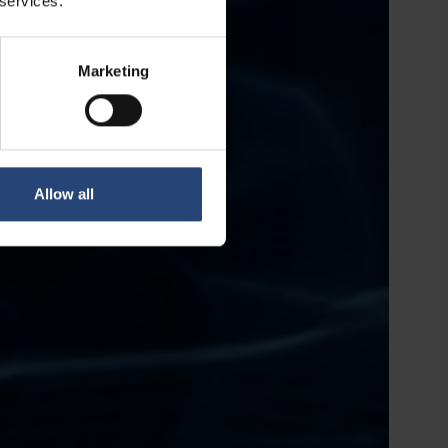
 services.
Marketing
Allow all