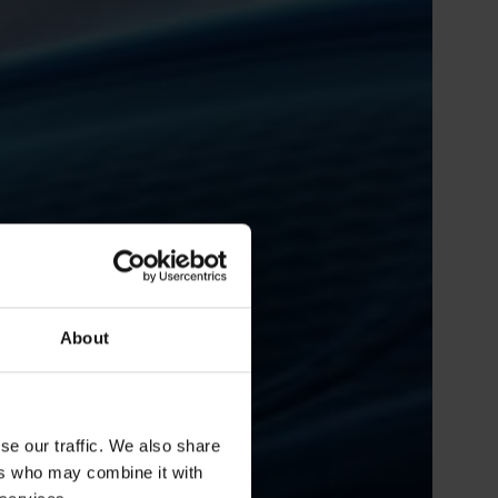
About
se our traffic. We also share
ers who may combine it with