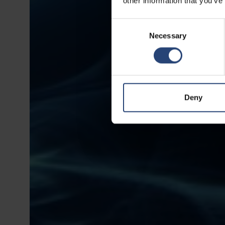
other information that you’ve
Consent
Necessary
Selection
Deny