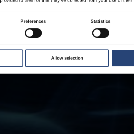
 provided to them or that they’ve collected from your use of their
Preferences
Statistics
Allow selection