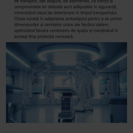
de transport, dar asigură, de asemenea, că roboții și
componentele lor delicate sunt adăpostite în siguranță,
minimizând riscul de deteriorare în timpul transportului.
Cheia constă în adaptarea ambalajului pentru a se potrivi
dimensiunilor și cerințelor unice ale fiecărui sistem,
optimizând fiecare centimetru de spațiu și menținând în
același timp protecția necesară.