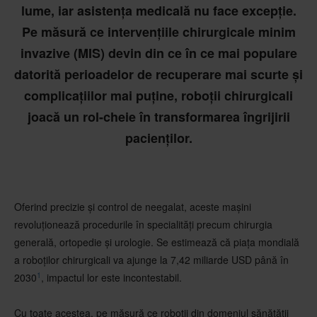
lume, iar asistența medicală nu face excepție.
Pe măsură ce intervențiile chirurgicale minim
invazive (MIS) devin din ce în ce mai populare
datorită perioadelor de recuperare mai scurte și
complicațiilor mai puține, roboții chirurgicali
joacă un rol-cheie în transformarea îngrijirii
pacienților.
Oferind precizie și control de neegalat, aceste mașini
revoluționează procedurile în specialități precum chirurgia
generală, ortopedie și urologie. Se estimează că piața mondială
a roboților chirurgicali va ajunge la 7,42 miliarde USD până în
1
2030
, impactul lor este incontestabil.
Cu toate acestea, pe măsură ce roboții din domeniul sănătății