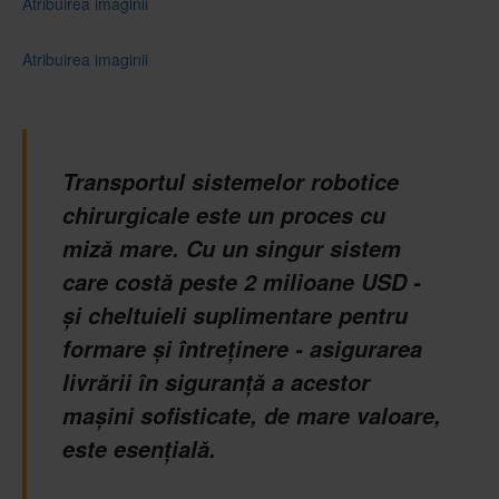
Atribuirea imaginii
Atribuirea imaginii
Transportul sistemelor robotice
chirurgicale este un proces cu
miză mare. Cu un singur sistem
care costă peste 2 milioane USD -
și cheltuieli suplimentare pentru
formare și întreținere - asigurarea
livrării în siguranță a acestor
mașini sofisticate, de mare valoare,
este esențială.