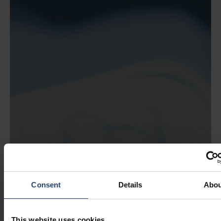
Consent
Details
Abou
This website uses cookies