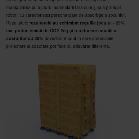
manipularea cu ajutorul asamblării fără cuie și și-a protejat
roboții cu caracteristici personalizate de absorbție a șocurilor.
Rezultatele
rezultatele au schimbat regulile jocului - 29%
mai puține emisii de CO
2
-2eq și o reducere anuală a
costurilor cu 25%
-dovedind modul în care ambalajele
proiectate și adaptate pot face cu adevărat diferența.