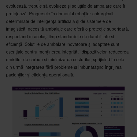
evoluează, trebuie să evolueze și soluțiile de ambalare care îi
protejează. Progresele în domeniul roboților chirurgicali,
determinate de inteligența artificială și de sistemele de
imagistică, necesită ambalaje care oferă o protecție superioară,
respectând în același timp standardele de durabilitate și
eficiență. Soluțiile de ambalare inovatoare și adaptate sunt
esențiale pentru menținerea integrității dispozitivelor, reducerea
emisiilor de carbon și minimizarea costurilor, sprijinind în cele
din urmă integrarea fără probleme și îmbunătățind îngrijirea
pacienților și eficiența operațională.