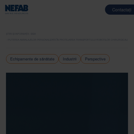
Contactați
ȘTIRI ȘI INFORMAȚII
2024
PUTEREA AMBALAJELOR PERSONALIZATE ÎN PROTEJAREA TRANSPORTULUI ROBOȚILOR CHIRURGICALI
Echipamente de sănătate
Industrii
Perspective