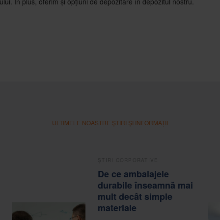
lui. În plus, oferim și opțiuni de depozitare în depozitul nostru.
ULTIMELE NOASTRE ȘTIRI ȘI INFORMAȚII
ȘTIRI CORPORATIVE
De ce ambalajele
durabile înseamnă mai
mult decât simple
materiale