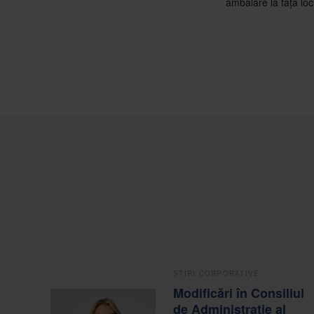
ambalare la fața locu
ȘTIRI CORPORATIVE
Modificări în Consiliul
de Administrație al