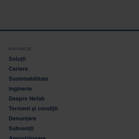
NAVIGAȚIE
Soluții
Cariere
Sustenabilitate
Inginerie
Despre Nefab
Termeni și condiții
Denunțare
Subvenții
Aprovizionare