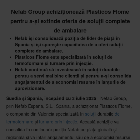
Nefab Group achiziționează Plasticos Flome
pentru a-și extinde oferta de soluții complete
de ambalare
Nefab își consolidează poziția de lider de piață în
Spania și își sporește capacitatea de a oferi soluții
complete de ambalare.
Plasticos Flome este specializată în soluții de
termoformare și turnare prin injecție.
Nefab continuă să investească în soluții durabile
pentru a servi mai bine clienții și pentru a-și consolida
angajamentul de a economisi resurse în lanțurile de
aprovizionare.
Suedia și Spania, începând cu 2 iulie 2025
- Nefab Group,
prin Nefab España, S.L., Spania, a achiziționat Plasticos Flome,
o companie din Valencia specializată în
soluții
durabile
de
termoformare
și
turnare prin injecție
. Această achiziție va
consolida în continuare poziția Nefab pe piața globală și
regională și va întări angajamentul său de a economisi resurse