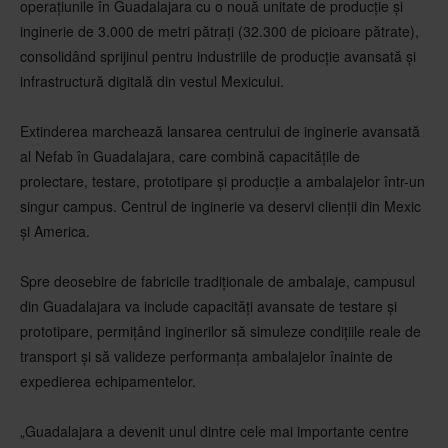
operațiunile în Guadalajara cu o nouă unitate de producție și
inginerie de 3.000 de metri pătrați (32.300 de picioare pătrate),
consolidând sprijinul pentru industriile de producție avansată și
infrastructură digitală din vestul Mexicului.
Extinderea marchează lansarea centrului de inginerie avansată
al Nefab în Guadalajara, care combină capacitățile de
proiectare, testare, prototipare și producție a ambalajelor într-un
singur campus. Centrul de inginerie va deservi clienții din Mexic
și America.
Spre deosebire de fabricile tradiționale de ambalaje, campusul
din Guadalajara va include capacități avansate de testare și
prototipare, permițând inginerilor să simuleze condițiile reale de
transport și să valideze performanța ambalajelor înainte de
expedierea echipamentelor.
„Guadalajara a devenit unul dintre cele mai importante centre