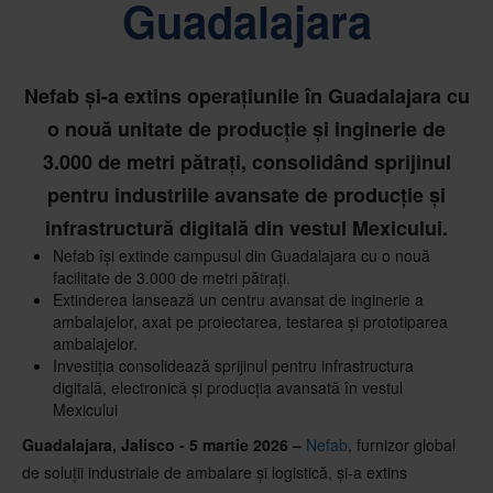
Guadalajara
Nefab și-a extins operațiunile în Guadalajara cu
o nouă unitate de producție și inginerie de
3.000 de metri pătrați, consolidând sprijinul
pentru industriile avansate de producție și
infrastructură digitală din vestul Mexicului.
Nefab își extinde campusul din Guadalajara cu o nouă
facilitate de 3.000 de metri pătrați.
Extinderea lansează un centru avansat de inginerie a
ambalajelor, axat pe proiectarea, testarea și prototiparea
ambalajelor.
Investiția consolidează sprijinul pentru infrastructura
digitală, electronică și producția avansată în vestul
Mexicului
Guadalajara, Jalisco - 5 martie 2026 –
Nefab
, furnizor global
de soluții industriale de ambalare și logistică, și-a extins