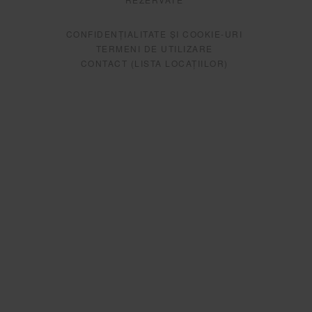
CONFIDENȚIALITATE ȘI COOKIE-URI
TERMENI DE UTILIZARE
CONTACT (LISTA LOCAȚIILOR)