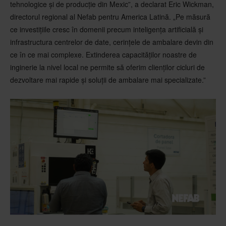
tehnologice și de producție din Mexic”, a declarat Eric Wickman,
directorul regional al Nefab pentru America Latină. „Pe măsură
ce investițiile cresc în domenii precum inteligența artificială și
infrastructura centrelor de date, cerințele de ambalare devin din
ce în ce mai complexe. Extinderea capacităților noastre de
inginerie la nivel local ne permite să oferim clienților cicluri de
dezvoltare mai rapide și soluții de ambalare mai specializate.”