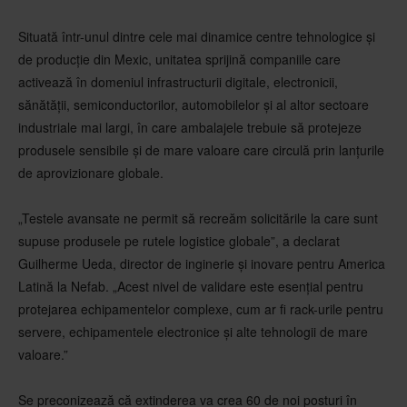
Situată într-unul dintre cele mai dinamice centre tehnologice și
de producție din Mexic, unitatea sprijină companiile care
activează în domeniul infrastructurii digitale, electronicii,
sănătății, semiconductorilor, automobilelor și al altor sectoare
industriale mai largi, în care ambalajele trebuie să protejeze
produsele sensibile și de mare valoare care circulă prin lanțurile
de aprovizionare globale.
„Testele avansate ne permit să recreăm solicitările la care sunt
supuse produsele pe rutele logistice globale”, a declarat
Guilherme Ueda, director de inginerie și inovare pentru America
Latină la Nefab. „Acest nivel de validare este esențial pentru
protejarea echipamentelor complexe, cum ar fi rack-urile pentru
servere, echipamentele electronice și alte tehnologii de mare
valoare.”
Se preconizează că extinderea va crea 60 de noi posturi în