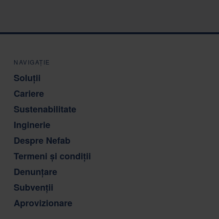
NAVIGAȚIE
Soluții
Cariere
Sustenabilitate
Inginerie
Despre Nefab
Termeni și condiții
Denunțare
Subvenții
Aprovizionare