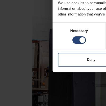
We use cookies to personalis
information about your use of
other information that you’ve
Consent
Necessary
Selection
Deny