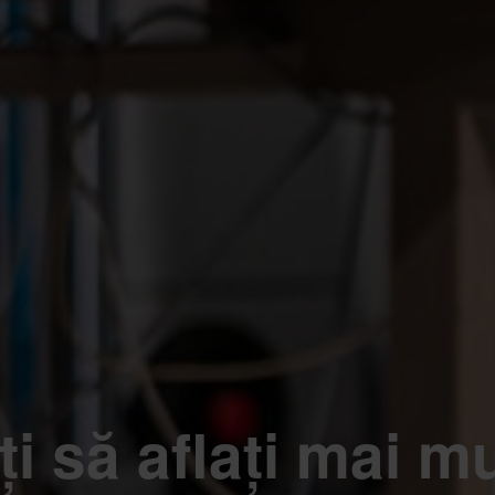
ți să aflați mai m