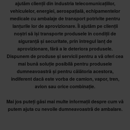
ajutăm clienții din industria telecomunicațiilor,
vehiculelor, energiei, aerospațială, echipamentelor
medicale cu ambalaje de transport potrivite pentru
lanțurile lor de aprovizionare. Îi ajutăm pe clienții
noștri să își transporte produsele în condiții de
siguranță și securitate, prin întregul lanț de
aprovizionare, fără a le deteriora produsele.
Dispunem de produse și servicii pentru a vă oferi cea
mai bună soluție posibilă pentru produsele
dumneavoastră și pentru călătoria acestora,
indiferent dacă este vorba de camion, vapor, tren,
avion sau orice combinație.
Mai jos puteți găsi mai multe informații despre cum vă
putem ajuta cu nevoile dumneavoastră de ambalare.