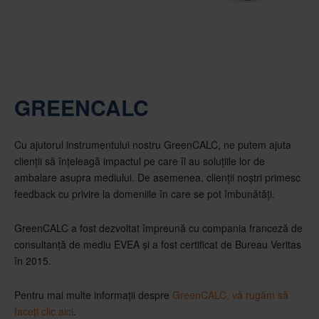
GREENCALC
Cu ajutorul instrumentului nostru GreenCALC, ne putem ajuta
clienții să înțeleagă impactul pe care îl au soluțiile lor de
ambalare asupra mediului. De asemenea, clienții noștri primesc
feedback cu privire la domeniile în care se pot îmbunătăți.
GreenCALC a fost dezvoltat împreună cu compania franceză de
consultanță de mediu EVEA și a fost certificat de Bureau Veritas
în 2015.
Pentru mai multe informații despre
GreenCALC, vă rugăm să
faceți clic aici
.