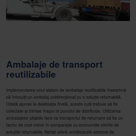
Ambalaje de transport
reutilizabile
Implementarea unui sistem de ambalaje reutilizabile înseamnă
că înlocuiți un ambalaj unidirecțional cu o soluție returnabilă.
Odată ajunse la destinația finală, aceste cutii trebuie să fie
colectate și trimise înapoi la punctul de distribuție. Utilizarea
ambalajelor pliabile face ca transportul de returnare să fie un
factor de cost minor în comparație cu economiile oferite de
soluțiile returnabile. Nefab oferă următoarele sisteme de