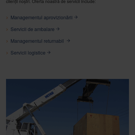
clienții noștri. Oferta noastră de servicii include:
Managementul aprovizionării
Servicii de ambalare
Managementul returnabil
Servicii logistice