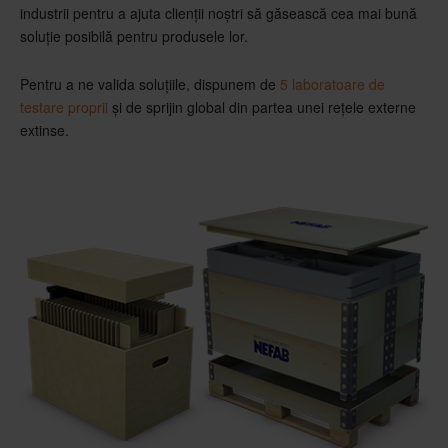
industrii pentru a ajuta clienții noștri să găsească cea mai bună
soluție posibilă pentru produsele lor.
Pentru a ne valida soluțiile, dispunem de
5 laboratoare de
testare proprii
și de sprijin global din partea unei rețele externe
extinse.