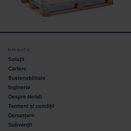
NAVIGAȚIE
Soluții
Cariere
Sustenabilitate
Inginerie
Despre Nefab
Termeni și condiții
Denunțare
Subvenții