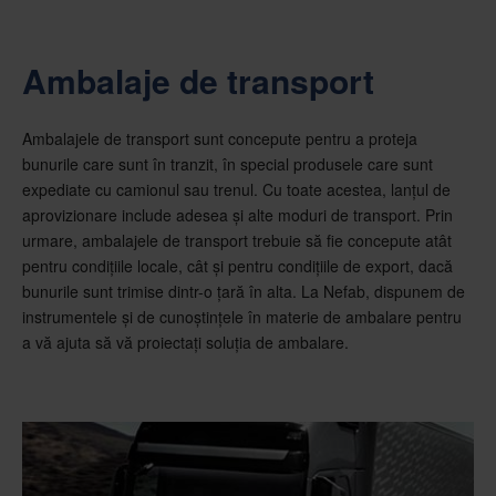
Ambalaje de transport
Ambalajele de transport sunt concepute pentru a proteja
bunurile care sunt în tranzit, în special produsele care sunt
expediate cu camionul sau trenul. Cu toate acestea, lanțul de
aprovizionare include adesea și alte moduri de transport. Prin
urmare, ambalajele de transport trebuie să fie concepute atât
pentru condițiile locale, cât și pentru condițiile de export, dacă
bunurile sunt trimise dintr-o țară în alta. La Nefab, dispunem de
instrumentele și de cunoștințele în materie de ambalare pentru
a vă ajuta să vă proiectați soluția de ambalare.