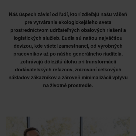
Náš úspech závisí od ľudí, ktorí zdieľajú našu vášeň
pre vytváranie ekologickejšieho sveta
prostredníctvom udržateľných obalových riešení a
logistických služieb. Ľudia sú našou najväčšou
devízou, kde všetci zamestnanci, od výrobných
pracovníkov až po nášho generálneho riaditeľa,
zohrávajú dôležitú úlohu pri transformácii
dodávateľských reťazcov, znižovaní celkových
nákladov zákazníkov a zároveň minimalizácii vplyvu
na životné prostredie.