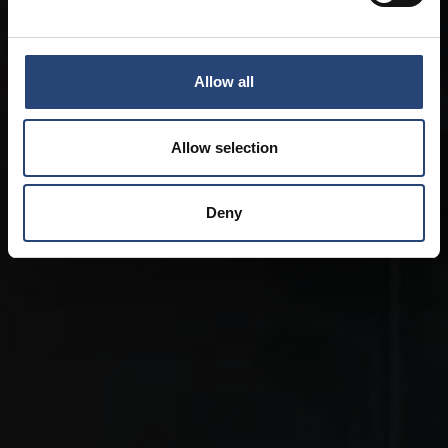
Allow all
Allow selection
Deny