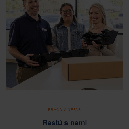
PRÁCA V NEFAB
Rastú s nami