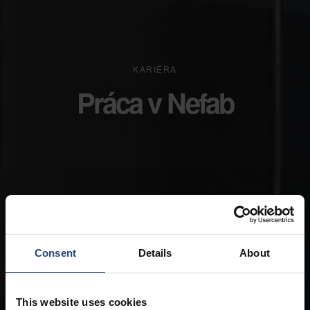
KARIÉRA
Práca v Nefab
Consent
Details
About
This website uses cookies