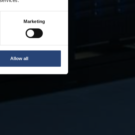
 services.
Marketing
Allow all