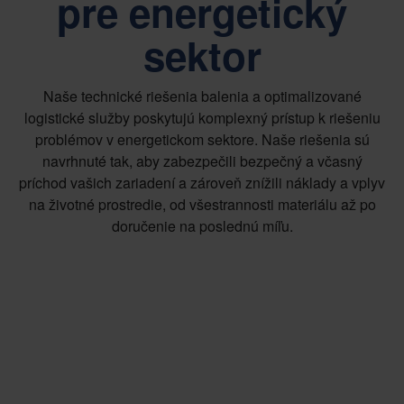
pre energetický
sektor
Naše technické riešenia balenia a optimalizované
logistické služby poskytujú komplexný prístup k riešeniu
problémov v energetickom sektore. Naše riešenia sú
navrhnuté tak, aby zabezpečili bezpečný a včasný
príchod vašich zariadení a zároveň znížili náklady a vplyv
na životné prostredie, od všestrannosti materiálu až po
doručenie na poslednú míľu.