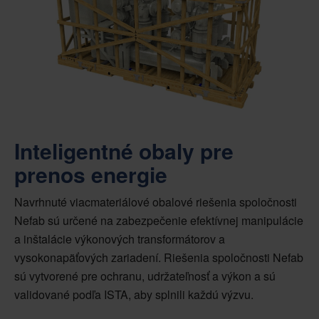
Inteligentné obaly pre
prenos energie
Navrhnuté viacmateriálové obalové riešenia spoločnosti
Nefab sú určené na zabezpečenie efektívnej manipulácie
a inštalácie výkonových transformátorov a
vysokonapäťových zariadení. Riešenia spoločnosti Nefab
sú vytvorené pre ochranu, udržateľnosť a výkon a sú
validované podľa ISTA, aby splnili každú výzvu.