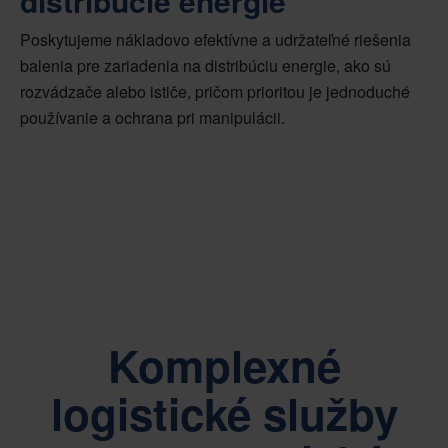
distribúcie energie
Poskytujeme nákladovo efektívne a udržateľné riešenia
balenia pre zariadenia na distribúciu energie, ako sú
rozvádzače alebo ističe, pričom prioritou je jednoduché
používanie a ochrana pri manipulácii.
Komplexné
logistické služby