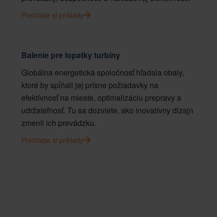
Prečítajte si príklady
Balenie pre lopatky turbíny
Globálna energetická spoločnosť hľadala obaly,
ktoré by spĺňali jej prísne požiadavky na
efektívnosť na mieste, optimalizáciu prepravy a
udržateľnosť. Tu sa dozviete, ako inovatívny dizajn
zmenil ich prevádzku.
Prečítajte si príklady