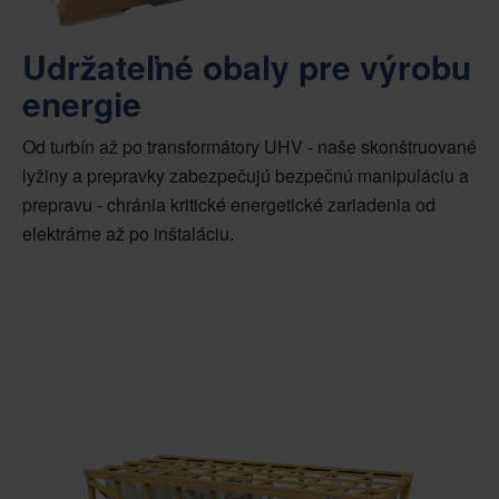
Udržateľné obaly pre výrobu
energie
Od turbín až po transformátory UHV - naše skonštruované
lyžiny a prepravky zabezpečujú bezpečnú manipuláciu a
prepravu - chránia kritické energetické zariadenia od
elektrárne až po inštaláciu.