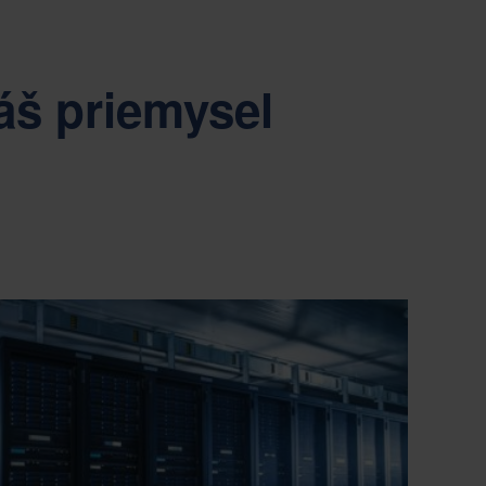
áš priemysel