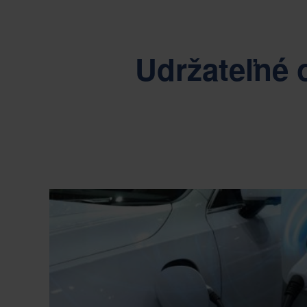
Udržateľné 