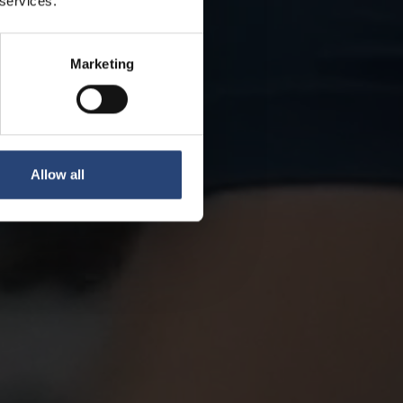
 services.
Marketing
Allow all