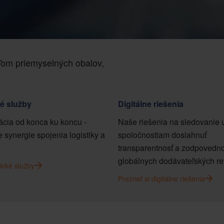
ľom priemyselných obalov,
ké služby
Digitálne riešenia
ácia od konca ku koncu -
Naše riešenia na sledovanie
 synergie spojenia logistiky a
spoločnostiam dosiahnuť
transparentnosť a zodpovedno
globálnych dodávateľských re
ické služby
Prezrieť si digitálne riešenia