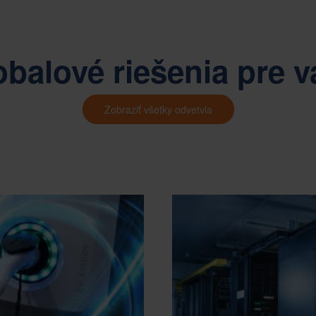
obalové riešenia pre v
Zobraziť všetky odvetvia