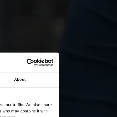
About
se our traffic. We also share
ers who may combine it with