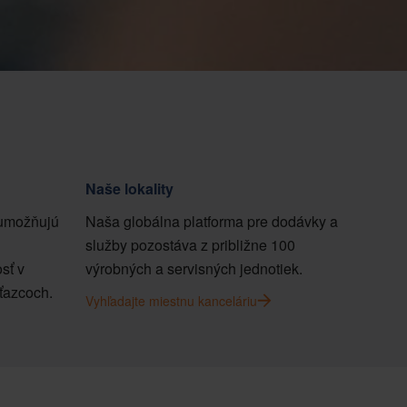
Naše lokality
 umožňujú
Naša globálna platforma pre dodávky a
služby pozostáva z približne 100
sť v
výrobných a servisných jednotiek.
ťazcoch.
Vyhľadajte miestnu kanceláriu