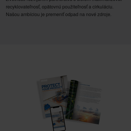
recyklovateľnosť, opätovnú použiteľnosť a cirkuláciu.
Našou ambíciou je premeniť odpad na nové zdroje.