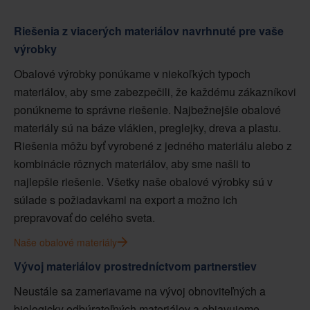
Riešenia z viacerých materiálov navrhnuté pre vaše
výrobky
Obalové výrobky ponúkame v niekoľkých typoch
materiálov, aby sme zabezpečili, že každému zákazníkovi
ponúkneme to správne riešenie. Najbežnejšie obalové
materiály sú na báze vlákien, preglejky, dreva a plastu.
Riešenia môžu byť vyrobené z jedného materiálu alebo z
kombinácie rôznych materiálov, aby sme našli to
najlepšie riešenie. Všetky naše obalové výrobky sú v
súlade s požiadavkami na export a možno ich
prepravovať do celého sveta.
Naše obalové materiály
Vývoj materiálov prostredníctvom partnerstiev
Neustále sa zameriavame na vývoj obnoviteľných a
biologicky odbúrateľných materiálov a objavujeme