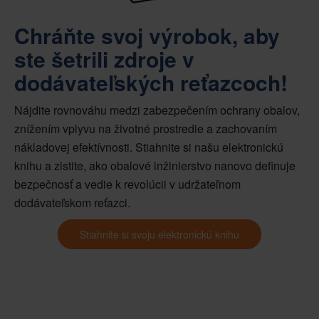
Chráňte svoj výrobok, aby
ste šetrili zdroje v
dodávateľských reťazcoch!
Nájdite rovnováhu medzi zabezpečením ochrany obalov,
znížením vplyvu na životné prostredie a zachovaním
nákladovej efektívnosti. Stiahnite si našu elektronickú
knihu a zistite, ako obalové inžinierstvo nanovo definuje
bezpečnosť a vedie k revolúcii v udržateľnom
dodávateľskom reťazci.
Stiahnite si svoju elektronickú knihu