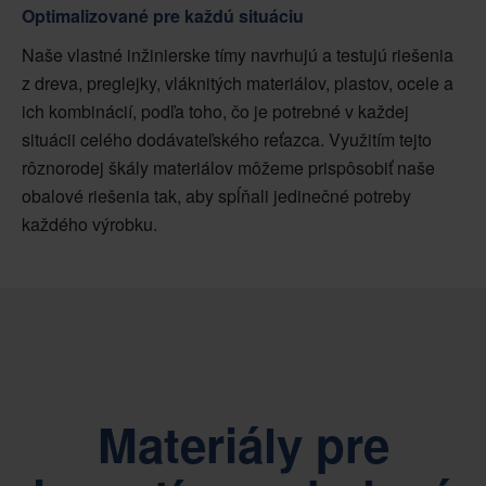
Optimalizované pre každú situáciu
Naše vlastné inžinierske tímy navrhujú a testujú riešenia
z dreva, preglejky, vláknitých materiálov, plastov, ocele a
ich kombinácií, podľa toho, čo je potrebné v každej
situácii celého dodávateľského reťazca. Využitím tejto
rôznorodej škály materiálov môžeme prispôsobiť naše
obalové riešenia tak, aby spĺňali jedinečné potreby
každého výrobku.
Materiály pre