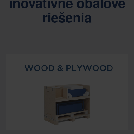
inovatívne obalové
riešenia