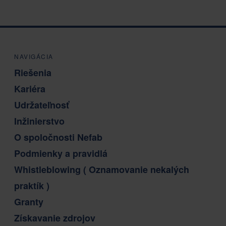
NAVIGÁCIA
Riešenia
Kariéra
Udržateľnosť
Inžinierstvo
O spoločnosti Nefab
Podmienky a pravidlá
Whistleblowing ( Oznamovanie nekalých
praktík )
Granty
Získavanie zdrojov