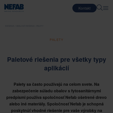
Kontakt
RIEŠENIA
OBALOVÉ RIEŠENIA
PALETY
PALETY
Paletové riešenia pre všetky typy
aplikácií
Palety sa často používajú na celom svete. Na
zabezpečenie súladu obalov s fytosanitárnymi
predpismi používa spoločnosť Nefab ošetrené drevo
alebo iné materiály. Spoločnosť Nefab je schopná
poskytnúť vhodné riešenie pre vaše výrobky na