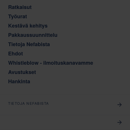
Ratkaisut
Työurat
Kestävä kehitys
Pakkaussuunnittelu
Tietoja Nefabista
Ehdot
Whistleblow - ilmoituskanavamme
Avustukset
Hankinta
TIETOJA NEFABISTA