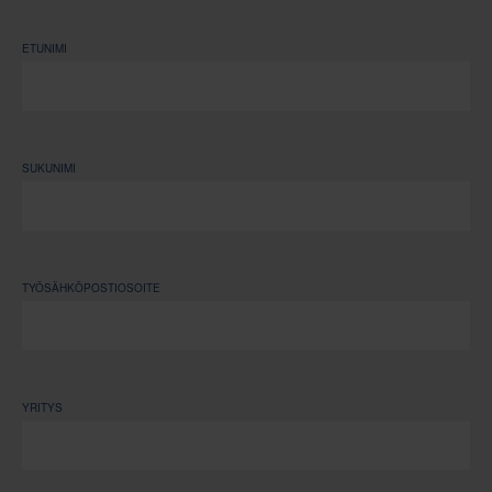
ETUNIMI
SUKUNIMI
TYÖSÄHKÖPOSTIOSOITE
YRITYS