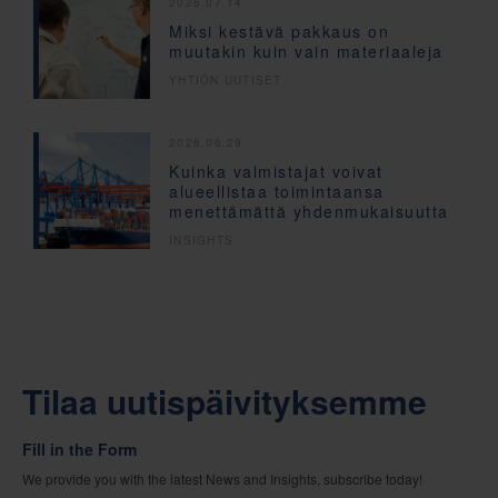
2026.07.14
Miksi kestävä pakkaus on
muutakin kuin vain materiaaleja
YHTIÖN UUTISET
2026.06.29
Kuinka valmistajat voivat
alueellistaa toimintaansa
menettämättä yhdenmukaisuutta
INSIGHTS
Tilaa uutispäivityksemme
Fill in the Form
We provide you with the latest News and Insights, subscribe today!