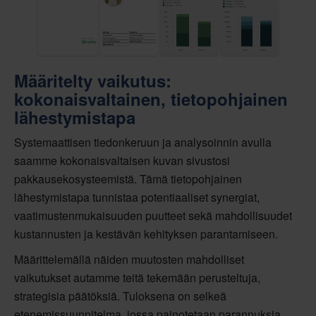
Määritelty vaikutus:
kokonaisvaltainen, tietopohjainen
lähestymistapa
Systemaattisen tiedonkeruun ja analysoinnin avulla
saamme kokonaisvaltaisen kuvan sivustosi
pakkausekosysteemistä. Tämä tietopohjainen
lähestymistapa tunnistaa potentiaaliset synergiat,
vaatimustenmukaisuuden puutteet sekä mahdollisuudet
kustannusten ja kestävän kehityksen parantamiseen.
Määrittelemällä näiden muutosten mahdolliset
vaikutukset autamme teitä tekemään perusteltuja,
strategisia päätöksiä. Tuloksena on selkeä
etenemissuunnitelma, jossa painotetaan parannuksia,