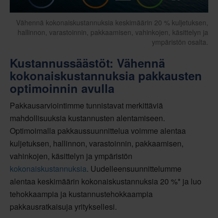
Vähennä kokonaiskustannuksia keskimäärin 20 % kuljetuksen,
hallinnon, varastoinnin, pakkaamisen, vahinkojen, käsittelyn ja
ympäristön osalta.
Kustannussäästöt: Vähennä
kokonaiskustannuksia pakkausten
optimoinnin avulla
Pakkausarviointimme tunnistavat merkittäviä
mahdollisuuksia kustannusten alentamiseen.
Optimoimalla pakkaussuunnittelua voimme alentaa
kuljetuksen, hallinnon, varastoinnin, pakkaamisen,
vahinkojen, käsittelyn ja ympäristön
kokonaiskustannuksia
. Uudelleensuunnittelumme
alentaa keskimäärin kokonaiskustannuksia 20 %* ja luo
tehokkaampia ja kustannustehokkaampia
pakkausratkaisuja yrityksellesi.