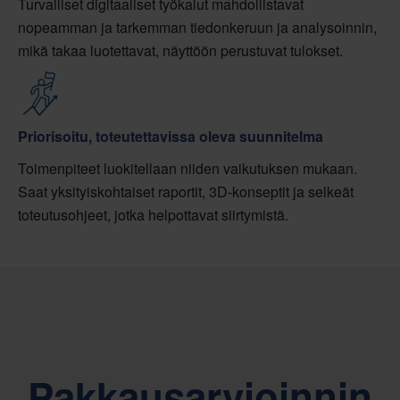
Turvalliset digitaaliset työkalut mahdollistavat
nopeamman ja tarkemman tiedonkeruun ja analysoinnin,
mikä takaa luotettavat, näyttöön perustuvat tulokset.
Priorisoitu, toteutettavissa oleva suunnitelma
Toimenpiteet luokitellaan niiden vaikutuksen mukaan.
Saat yksityiskohtaiset raportit, 3D-konseptit ja selkeät
toteutusohjeet, jotka helpottavat siirtymistä.
Pakkausarvioinnin