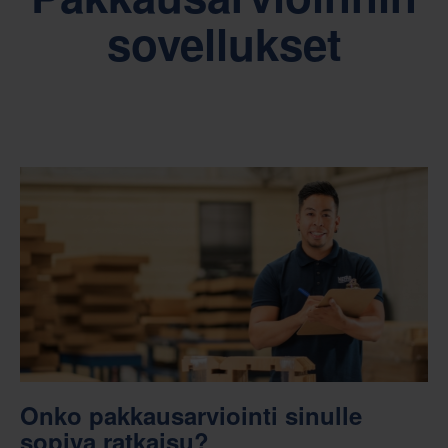
sovellukset
Onko pakkausarviointi sinulle
sopiva ratkaisu?