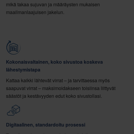
mikä takaa sujuvan ja määräysten mukaisen
maailmanlaajuisen jakelun.
Kokonaisvaltainen, koko sivustoa koskeva
lähestymistapa
Kattaa kaikki lähtevät virrat – ja tarvittaessa myös
saapuvat virrat – maksimoidakseen toisiinsa liittyvät
säästöt ja kestävyyden edut koko sivustollasi.
Digitaalinen, standardoitu prosessi