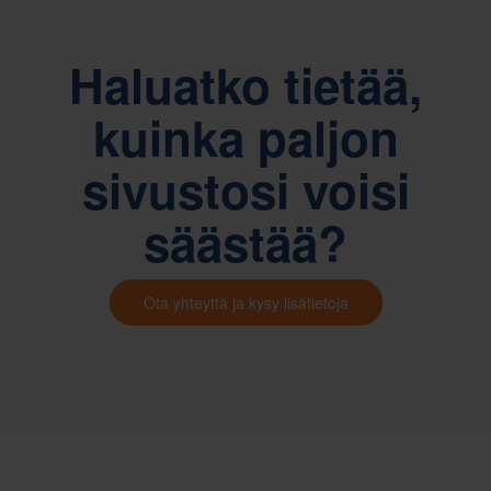
Haluatko tietää,
kuinka paljon
sivustosi voisi
säästää?
Ota yhteyttä ja kysy lisätietoja