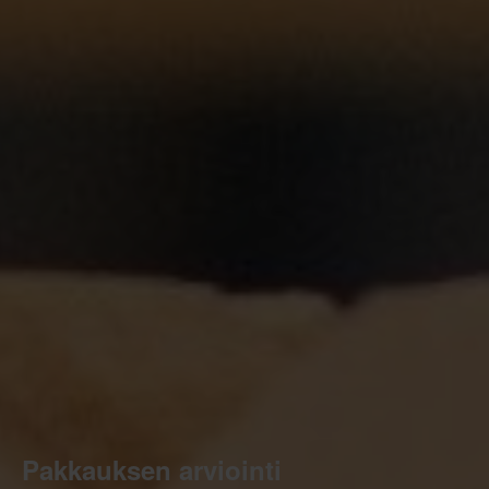
Pakkauksen arviointi