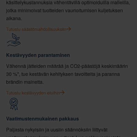
käsittelykustannuksia vähentävillä optimoiduilla malleilla,
jotka minimoivat tuotteiden vaurioitumisen kuljetuksen
aikana.
Tutustu säästömahdollisuuksiin
Kestävyyden parantaminen
Vähennä jätteiden määrää ja CO2-päästöjä keskimäärin
30 %*, tue kestävän kehityksen tavoitteita ja paranna
brändin mainetta.
Tutustu kestävyyden etuihin
Vaatimustenmukainen pakkaus
Paljasta nykyisiin ja uusiin säännöksiin liittyvät