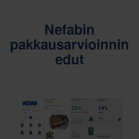
Nefabin
pakkausarvioinnin
edut