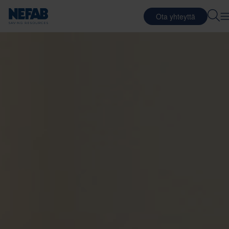
Ota yhteyttä