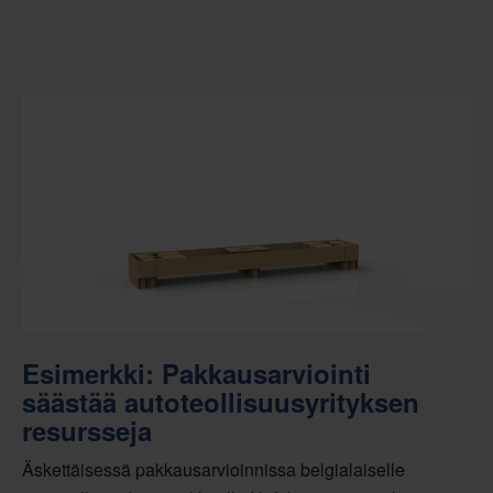
Esimerkki: Pakkausarviointi
säästää autoteollisuusyrityksen
resursseja
Äskettäisessä pakkausarvioinnissa belgialaiselle