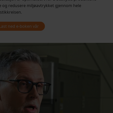
e og redusere miljøavtrykket gjennom hele
istikkreisen.
Last ned e-boken vår