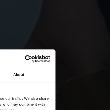
About
se our traffic. We also share
ers who may combine it with