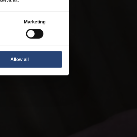
 services.
Marketing
Allow all