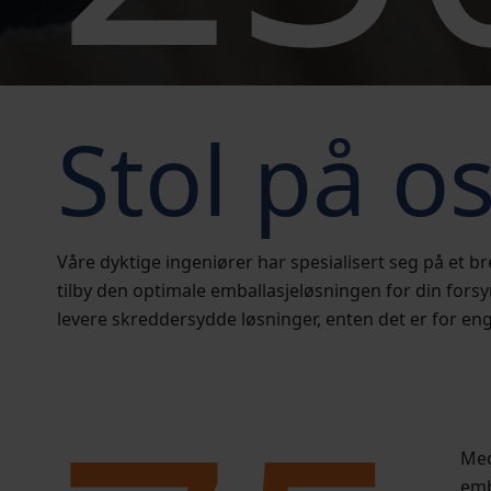
Stol på o
Våre dyktige ingeniører har spesialisert seg på et br
tilby den optimale emballasjeløsningen for din forsy
levere skreddersydde løsninger, enten det er for en
Med
emb