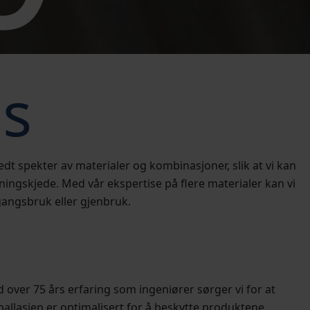
ss
edt spekter av materialer og kombinasjoner, slik at vi kan
ningskjede. Med vår ekspertise på flere materialer kan vi
gangsbruk eller gjenbruk.
 over 75 års erfaring som ingeniører sørger vi for at
allasjen er optimalisert for å beskytte produktene