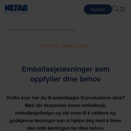
Kontakt
LØSNINGER
EMBALLASJELØSNINGER
KRAV TIL EMBALLASJE
KRAV TIL EMBALLASJE
Emballasjeløsninger som
oppfyller dine behov
Hvilke krav har du til emballasjen til produktene dine?
Med vår ekspertise innen emballasje,
emballasjedesign og vår evne til å validere og
godkjenne løsninger kan vi hjelpe deg med å finne
den rette løsningen for dine behov.