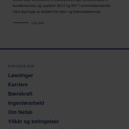
kundenes krav, og oppfyller ISO 5 og ISO 7 renromsstandarder.
Våre løsninger er dedikert for retur- og forbruksstrømmer.
Les mer
NAVIGASJON
Løsninger
Karriere
Bærekraft
Ingeniørarbeid
Om Nefab
Vilkår og betingelser