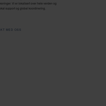
sninger. Vi er lokalisert over hele verden og
lokal support og global koordinering.
AKT MED OSS