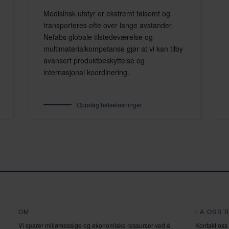
Medisinsk utstyr er ekstremt følsomt og
transporteres ofte over lange avstander.
Nefabs globale tilstedeværelse og
multimaterialkompetanse gjør at vi kan tilby
avansert produktbeskyttelse og
internasjonal koordinering.
Oppdag helseløsninger
OM
LA OSS B
Vi sparer miljømessige og økonomiske ressurser ved å
Kontakt oss