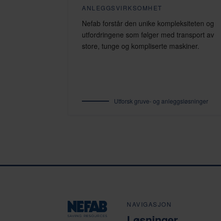
ANLEGGSVIRKSOMHET
Nefab forstår den unike kompleksiteten og
utfordringene som følger med transport av
store, tunge og kompliserte maskiner.
Utforsk gruve- og anleggsløsninger
NAVIGASJON
Løsninger