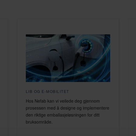
LIB OG E-MOBILITET
Hos Nefab kan vi veilede deg gjennom
prosessen med å designe og implementere
den riktige emballasjeløsningen for ditt
bruksområde.