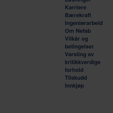
Karriere
Bærekraft
Ingeniørarbeid
Om Nefab
Vilkår og
betingelser
Varsling av
kritikkverdige
forhold
Tilskudd
Innkjøp