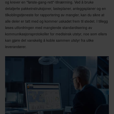
og krever en "første-gang-rett"-tilnærming. Ved å bruke
detaljerte pakkeinstruksjoner, lasteplaner, anleggsplaner og en
tilkoblingstjeneste for rapportering av mangler, kan du sikre at
alle deler er tatt med og kommer uskadet frem til stedet. I tillegg
løses utfordringen med manglende standardisering av
kommunikasjonsprotokoller for medisinsk utstyr, noe som ellers
kan gjøre det vanskelig å koble sammen utstyr fra ulike
leverandører.