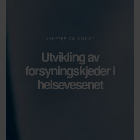
NYHETER OG INNSIKT
Utvikling av
forsyningskjeder i
helsevesenet