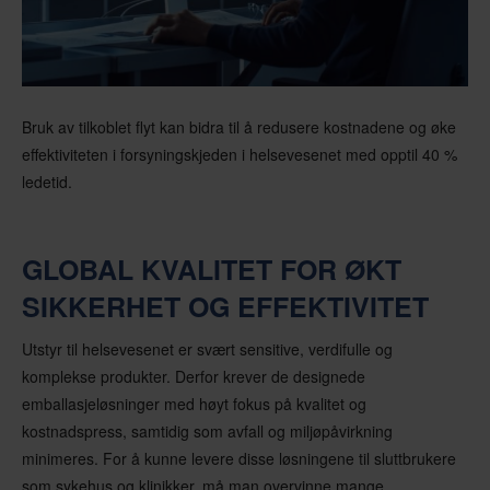
Bruk av tilkoblet flyt kan bidra til å redusere kostnadene og øke
effektiviteten i forsyningskjeden i helsevesenet med opptil 40 %
ledetid.
GLOBAL KVALITET FOR ØKT
SIKKERHET OG EFFEKTIVITET
Utstyr til helsevesenet er svært sensitive, verdifulle og
komplekse produkter. Derfor krever de designede
emballasjeløsninger med høyt fokus på kvalitet og
kostnadspress, samtidig som avfall og miljøpåvirkning
minimeres. For å kunne levere disse løsningene til sluttbrukere
som sykehus og klinikker, må man overvinne mange