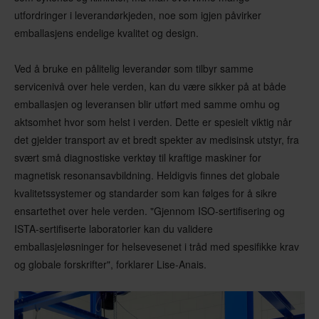
utfordringer i leverandørkjeden, noe som igjen påvirker
emballasjens endelige kvalitet og design.
Ved å bruke en pålitelig leverandør som tilbyr samme
servicenivå over hele verden, kan du være sikker på at både
emballasjen og leveransen blir utført med samme omhu og
aktsomhet hvor som helst i verden. Dette er spesielt viktig når
det gjelder transport av et bredt spekter av medisinsk utstyr, fra
svært små diagnostiske verktøy til kraftige maskiner for
magnetisk resonansavbildning. Heldigvis finnes det globale
kvalitetssystemer og standarder som kan følges for å sikre
ensartethet over hele verden. "Gjennom ISO-sertifisering og
ISTA-sertifiserte laboratorier kan du validere
emballasjeløsninger for helsevesenet i tråd med spesifikke krav
og globale forskrifter", forklarer Lise-Anais.