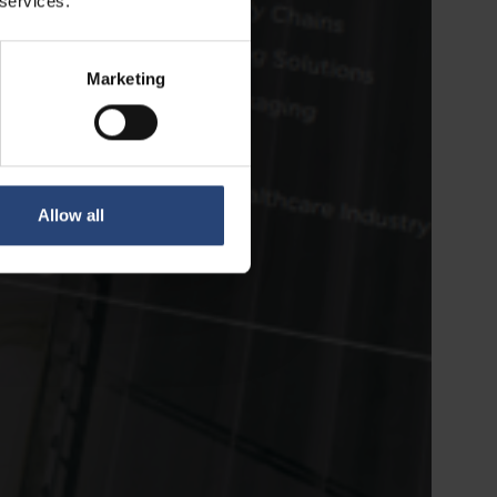
 services.
Marketing
Allow all