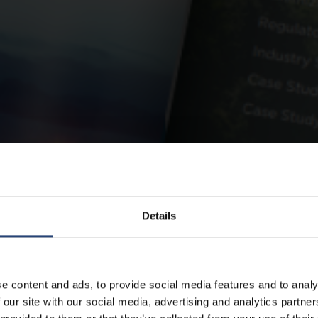
Details
e content and ads, to provide social media features and to analy
 our site with our social media, advertising and analytics partn