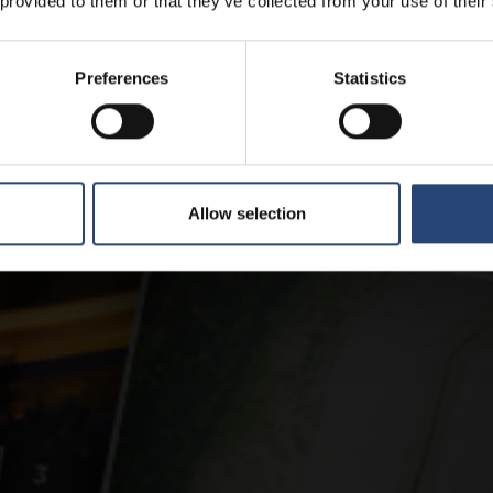
 provided to them or that they’ve collected from your use of their
Preferences
Statistics
Allow selection