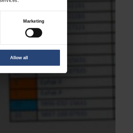
 services.
Marketing
Allow all