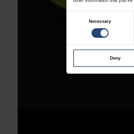
other information that you’ve
Consent
Necessary
Selection
Deny