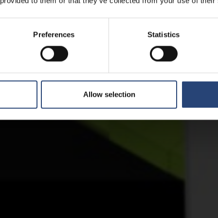
 provided to them or that they’ve collected from your use of their
Preferences
Statistics
Allow selection